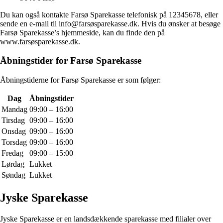
Du kan også kontakte Farsø Sparekasse telefonisk på 12345678, eller
sende en e-mail til info@farsøsparekasse.dk. Hvis du ønsker at besøge
Farsø Sparekasse’s hjemmeside, kan du finde den på
www.farsøsparekasse.dk.
Åbningstider for Farsø Sparekasse
Åbningstiderne for Farsø Sparekasse er som følger:
Dag
Åbningstider
Mandag
09:00 – 16:00
Tirsdag
09:00 – 16:00
Onsdag
09:00 – 16:00
Torsdag
09:00 – 16:00
Fredag
09:00 – 15:00
Lørdag
Lukket
Søndag
Lukket
Jyske Sparekasse
Jyske Sparekasse er en landsdækkende sparekasse med filialer over