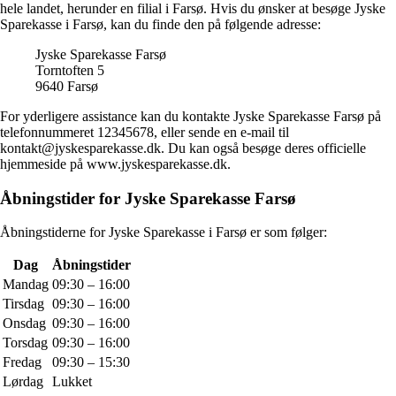
hele landet, herunder en filial i Farsø. Hvis du ønsker at besøge Jyske
Sparekasse i Farsø, kan du finde den på følgende adresse:
Jyske Sparekasse Farsø
Torntoften 5
9640 Farsø
For yderligere assistance kan du kontakte Jyske Sparekasse Farsø på
telefonnummeret 12345678, eller sende en e-mail til
kontakt@jyskesparekasse.dk. Du kan også besøge deres officielle
hjemmeside på www.jyskesparekasse.dk.
Åbningstider for Jyske Sparekasse Farsø
Åbningstiderne for Jyske Sparekasse i Farsø er som følger:
Dag
Åbningstider
Mandag
09:30 – 16:00
Tirsdag
09:30 – 16:00
Onsdag
09:30 – 16:00
Torsdag
09:30 – 16:00
Fredag
09:30 – 15:30
Lørdag
Lukket