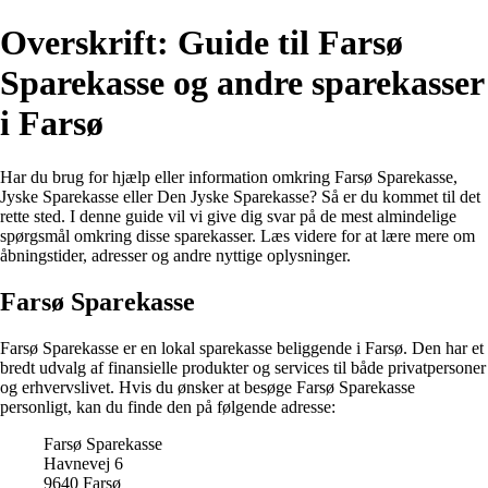
Overskrift: Guide til Farsø
Sparekasse og andre sparekasser
i Farsø
Har du brug for hjælp eller information omkring Farsø Sparekasse,
Jyske Sparekasse eller Den Jyske Sparekasse? Så er du kommet til det
rette sted. I denne guide vil vi give dig svar på de mest almindelige
spørgsmål omkring disse sparekasser. Læs videre for at lære mere om
åbningstider, adresser og andre nyttige oplysninger.
Farsø Sparekasse
Farsø Sparekasse er en lokal sparekasse beliggende i Farsø. Den har et
bredt udvalg af finansielle produkter og services til både privatpersoner
og erhvervslivet. Hvis du ønsker at besøge Farsø Sparekasse
personligt, kan du finde den på følgende adresse:
Farsø Sparekasse
Havnevej 6
9640 Farsø