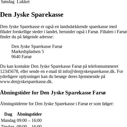
Søndag
Lukket
Den Jyske Sparekasse
Den Jyske Sparekasse er også en landsdækkende sparekasse med
filialer forskellige steder i landet, herunder også i Farsø. Filialen i Farsø
finder du på følgende adresse:
Den Jyske Sparekasse Farsø
Markedspladsen 5
9640 Farsø
Du kan kontakte Den Jyske Sparekasse Farsø på telefonnummeret
12345678, eller sende en e-mail til info@denjyskesparekasse.dk. For
yderligere oplysninger kan du besøge deres hjemmeside på
www.denjyskesparekasse.dk.
Åbningstider for Den Jyske Sparekasse Farsø
Åbningstiderne for Den Jyske Sparekasse i Farsø er som følger:
Dag
Åbningstider
Mandag
09:00 – 16:00
Tirsdag
09:00 – 16:00