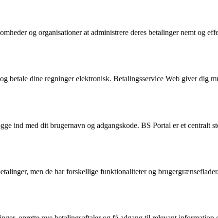
ksomheder og organisationer at administrere deres betalinger nemt og eff
og betale dine regninger elektronisk. Betalingsservice Web giver dig m
ogge ind med dit brugernavn og adgangskode. BS Portal er et centralt ste
etalinger, men de har forskellige funktionaliteter og brugergrænseflade
nger, oprette nye betalingsaftaler og få adgang til relevant informatio