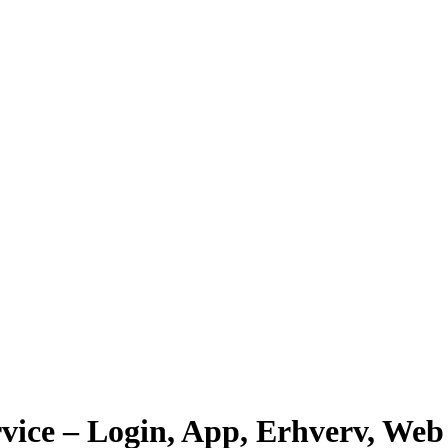
ervice – Login, App, Erhverv, Web