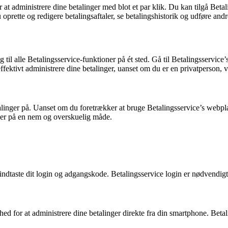
r at administrere dine betalinger med blot et par klik. Du kan tilgå Be
rette og redigere betalingsaftaler, se betalingshistorik og udføre andr
 til alle Betalingsservice-funktioner på ét sted. Gå til Betalingsservic
ffektivt administrere dine betalinger, uanset om du er en privatperson, 
inger på. Uanset om du foretrækker at bruge Betalingsservice’s webplatfo
ger på en nem og overskuelig måde.
indtaste dit login og adgangskode. Betalingsservice login er nødvendigt 
hed for at administrere dine betalinger direkte fra din smartphone. Beta