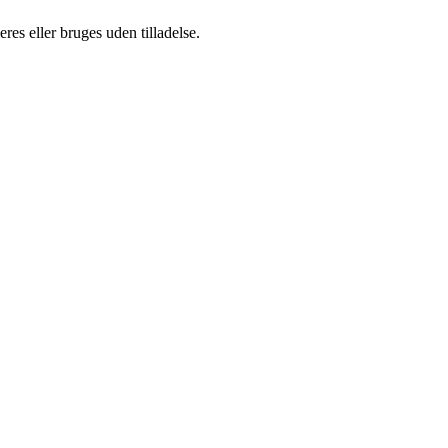
es eller bruges uden tilladelse.