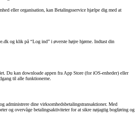
omhed eller organisation, kan Betalingsservice hjælpe dig med at
.dk og klik på “Log ind” i øverste højre hjørne. Indtast din
tablet. Du kan downloade appen fra App Store (for iOS-enheder) eller
gang til alle funktionerne.
 og administrere dine virksomhedsbetalingstransaktioner. Med
ter og overvåge betalingsaktiviteter for at sikre nøjagtig bogføring og