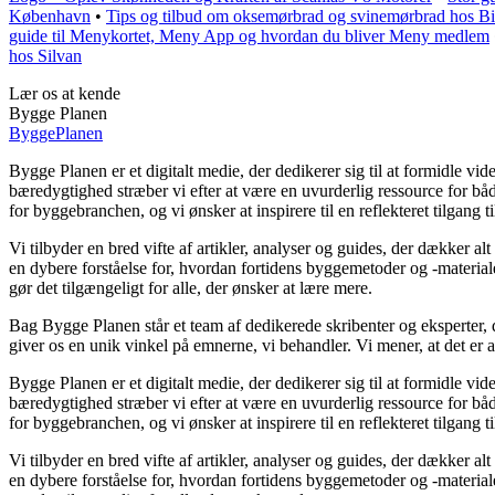
København
•
Tips og tilbud om oksemørbrad og svinemørbrad hos Bi
guide til Menykortet, Meny App og hvordan du bliver Meny medlem
hos Silvan
Lær os at kende
Bygge Planen
Bygge
Planen
Bygge Planen er et digitalt medie, der dedikerer sig til at formidle 
bæredygtighed stræber vi efter at være en uvurderlig ressource for bå
for byggebranchen, og vi ønsker at inspirere til en reflekteret tilgang ti
Vi tilbyder en bred vifte af artikler, analyser og guides, der dækker a
en dybere forståelse for, hvordan fortidens byggemetoder og -materiale
gør det tilgængeligt for alle, der ønsker at lære mere.
Bag Bygge Planen står et team af dedikerede skribenter og eksperter,
giver os en unik vinkel på emnerne, vi behandler. Vi mener, at det er a
Bygge Planen er et digitalt medie, der dedikerer sig til at formidle 
bæredygtighed stræber vi efter at være en uvurderlig ressource for bå
for byggebranchen, og vi ønsker at inspirere til en reflekteret tilgang ti
Vi tilbyder en bred vifte af artikler, analyser og guides, der dækker a
en dybere forståelse for, hvordan fortidens byggemetoder og -materiale