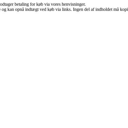
odtager betaling for køb via vores henvisninger.
 og kan opnå indtægt ved køb via links. Ingen del af indholdet må kopier