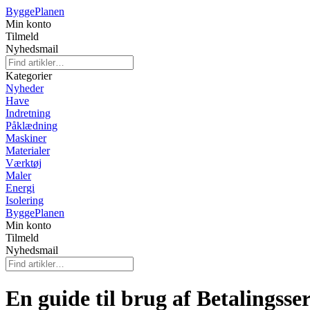
Bygge
Planen
Min konto
Tilmeld
Nyhedsmail
Kategorier
Nyheder
Have
Indretning
Påklædning
Maskiner
Materialer
Værktøj
Maler
Energi
Isolering
Bygge
Planen
Min konto
Tilmeld
Nyhedsmail
En guide til brug af Betalingss