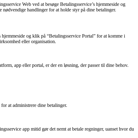
talingsservice Web ved at besøge Betalingsservice’s hjemmeside og
e nødvendige handlinger for at holde styr på dine betalinger.
e’s hjemmeside og klik på “Betalingsservice Portal” for at komme i
virksomhed eller organisation.
rm, app eller portal, er der en løsning, der passer til dine behov.
for at administrere dine betalinger.
lingsservice app mitid gør det nemt at betale regninger, uanset hvor du