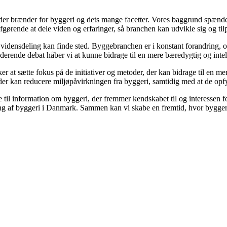
 der brænder for byggeri og dets mange facetter. Vores baggrund spænde
fgørende at dele viden og erfaringer, så branchen kan udvikle sig og tilp
vidensdeling kan finde sted. Byggebranchen er i konstant forandring, o
uderende debat håber vi at kunne bidrage til en mere bæredygtig og int
 at sætte fokus på de initiativer og metoder, der kan bidrage til en me
 kan reducere miljøpåvirkningen fra byggeri, samtidig med at de opfylde
til information om byggeri, der fremmer kendskabet til og interessen for
kling af byggeri i Danmark. Sammen kan vi skabe en fremtid, hvor bygger