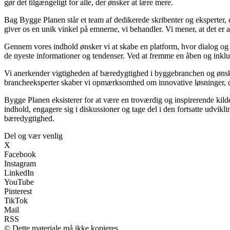
gør det tilgængeligt for alle, der ønsker at lære mere.
Bag Bygge Planen står et team af dedikerede skribenter og eksperter,
giver os en unik vinkel på emnerne, vi behandler. Vi mener, at det er a
Gennem vores indhold ønsker vi at skabe en platform, hvor dialog og 
de nyeste informationer og tendenser. Ved at fremme en åben og inkl
Vi anerkender vigtigheden af bæredygtighed i byggebranchen og ønsker
brancheeksperter skaber vi opmærksomhed om innovative løsninger, der
Bygge Planen eksisterer for at være en troværdig og inspirerende kilde 
indhold, engagere sig i diskussioner og tage del i den fortsatte udvi
bæredygtighed.
Del og vær venlig
X
Facebook
Instagram
LinkedIn
YouTube
Pinterest
TikTok
Mail
RSS
© Dette materiale må ikke kopieres.