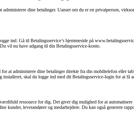
at administrere dine betalinger. Uanset om du er en privatperson, virks
logge ind. Gå til Betalingsservice’s hjemmeside på www.betalingsservice
Du vil nu have adgang til din Betalingsservice-konto.
for at administrere dine betalinger direkte fra din mobiltelefon eller 
stalleret, skal du logge ind med dit Betalingsservice-login for at få ad
ærdifuld ressource for dig. Det giver dig mulighed for at automatisere
 dine kunder, leverandører og medarbejdere. Du kan også generere rappor