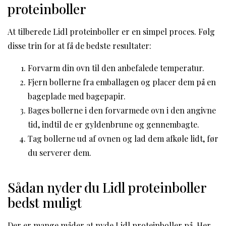
proteinboller
At tilberede Lidl proteinboller er en simpel proces. Følg
disse trin for at få de bedste resultater:
Forvarm din ovn til den anbefalede temperatur.
Fjern bollerne fra emballagen og placer dem på en
bageplade med bagepapir.
Bages bollerne i den forvarmede ovn i den angivne
tid, indtil de er gyldenbrune og gennembagte.
Tag bollerne ud af ovnen og lad dem afkøle lidt, før
du serverer dem.
Sådan nyder du Lidl proteinboller
bedst muligt
Der er mange måder at nyde Lidl proteinboller på. Her