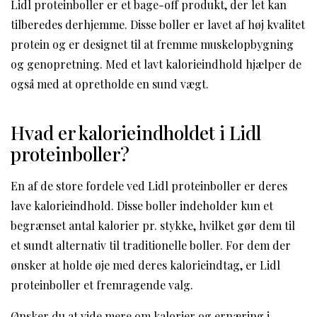
Lidl proteinboller er et bage-off produkt, der let kan
tilberedes derhjemme. Disse boller er lavet af høj kvalitet
protein og er designet til at fremme muskelopbygning
og genopretning. Med et lavt kalorieindhold hjælper de
også med at opretholde en sund vægt.
Hvad er kalorieindholdet i Lidl
proteinboller?
En af de store fordele ved Lidl proteinboller er deres
lave kalorieindhold. Disse boller indeholder kun et
begrænset antal kalorier pr. stykke, hvilket gør dem til
et sundt alternativ til traditionelle boller. For dem der
ønsker at holde øje med deres kalorieindtag, er Lidl
proteinboller et fremragende valg.
Ønsker du at vide mere om kalorier og ernæring i