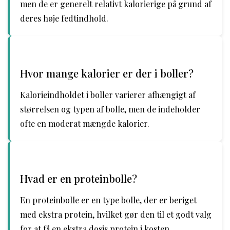
men de er generelt relativt kalorierige på grund af
deres høje fedtindhold.
Hvor mange kalorier er der i boller?
Kalorieindholdet i boller varierer afhængigt af
størrelsen og typen af bolle, men de indeholder
ofte en moderat mængde kalorier.
Hvad er en proteinbolle?
En proteinbolle er en type bolle, der er beriget
med ekstra protein, hvilket gør den til et godt valg
for at få en ekstra dosis protein i kosten.