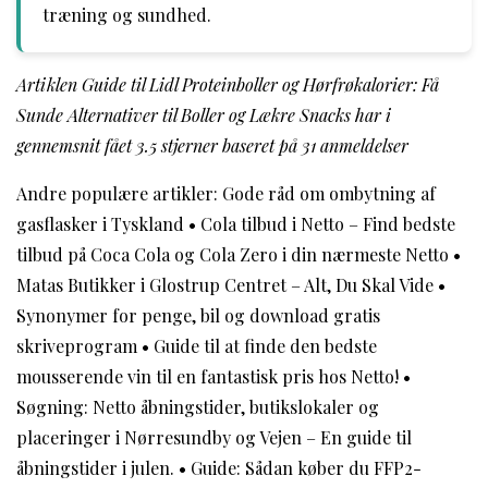
træning og sundhed.
Artiklen Guide til Lidl Proteinboller og Hørfrøkalorier: Få
Sunde Alternativer til Boller og Lækre Snacks har i
gennemsnit fået
3.5
stjerner baseret på
31
anmeldelser
Andre populære artikler:
Gode råd om ombytning af
gasflasker i Tyskland
•
Cola tilbud i Netto – Find bedste
tilbud på Coca Cola og Cola Zero i din nærmeste Netto
•
Matas Butikker i Glostrup Centret – Alt, Du Skal Vide
•
Synonymer for penge, bil og download gratis
skriveprogram
•
Guide til at finde den bedste
mousserende vin til en fantastisk pris hos Netto!
•
Søgning: Netto åbningstider, butikslokaler og
placeringer i Nørresundby og Vejen – En guide til
åbningstider i julen.
•
Guide: Sådan køber du FFP2-