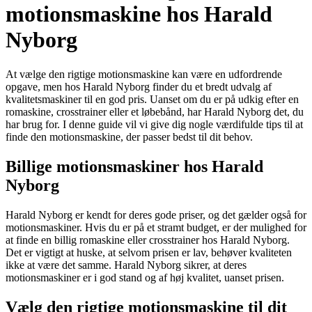
motionsmaskine hos Harald
Nyborg
At vælge den rigtige motionsmaskine kan være en udfordrende
opgave, men hos Harald Nyborg finder du et bredt udvalg af
kvalitetsmaskiner til en god pris. Uanset om du er på udkig efter en
romaskine, crosstrainer eller et løbebånd, har Harald Nyborg det, du
har brug for. I denne guide vil vi give dig nogle værdifulde tips til at
finde den motionsmaskine, der passer bedst til dit behov.
Billige motionsmaskiner hos Harald
Nyborg
Harald Nyborg er kendt for deres gode priser, og det gælder også for
motionsmaskiner. Hvis du er på et stramt budget, er der mulighed for
at finde en billig romaskine eller crosstrainer hos Harald Nyborg.
Det er vigtigt at huske, at selvom prisen er lav, behøver kvaliteten
ikke at være det samme. Harald Nyborg sikrer, at deres
motionsmaskiner er i god stand og af høj kvalitet, uanset prisen.
Vælg den rigtige motionsmaskine til dit