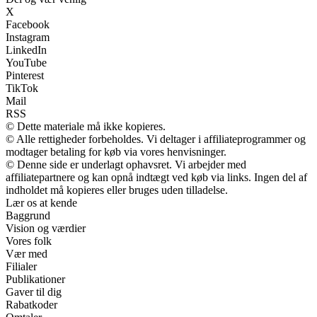
X
Facebook
Instagram
LinkedIn
YouTube
Pinterest
TikTok
Mail
RSS
© Dette materiale må ikke kopieres.
© Alle rettigheder forbeholdes. Vi deltager i affiliateprogrammer og
modtager betaling for køb via vores henvisninger.
© Denne side er underlagt ophavsret. Vi arbejder med
affiliatepartnere og kan opnå indtægt ved køb via links. Ingen del af
indholdet må kopieres eller bruges uden tilladelse.
Lær os at kende
Baggrund
Vision og værdier
Vores folk
Vær med
Filialer
Publikationer
Gaver til dig
Rabatkoder