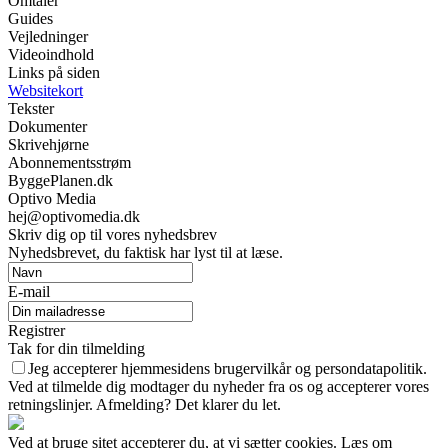
Omtaler
Guides
Vejledninger
Videoindhold
Links på siden
Websitekort
Tekster
Dokumenter
Skrivehjørne
Abonnementsstrøm
ByggePlanen.dk
Optivo Media
hej@optivomedia.dk
Skriv dig op til vores nyhedsbrev
Nyhedsbrevet, du faktisk har lyst til at læse.
E-mail
Registrer
Tak for din tilmelding
Jeg accepterer hjemmesidens brugervilkår og persondatapolitik.
Ved at tilmelde dig modtager du nyheder fra os og accepterer vores
retningslinjer. Afmelding? Det klarer du let.
Ved at bruge sitet accepterer du, at vi sætter cookies. Læs om