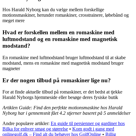
Hos Harald Nyborg kan du vælge mellem forskellige
motionsmaskiner, herunder romaskiner, crosstrainere, løbebånd og
meget mere
Hvad er forskellen mellem en romaskine med
luftmodstand og en romaskine med magnetisk
modstand?
En romaskine med luftmodstand bruger luftmodstand til at skabe
modstand, mens en romaskine med magnetisk modstand bruger
magneter
Er der nogen tilbud på romaskiner lige nu?
For at finde aktuelle tilbud på romaskiner, er det bedst at tjekke
Harald Nyborgs hjemmeside eller besøge deres fysiske butik
Artiklen Guide: Find den perfekte motionsmaskine hos Harald
Nyborg har i gennemsnit fået
4.2
stjerner baseret på
5
anmeldelser
Andre populære artikler:
En guide til persienner og gardiner hos
Bilka for enhver smag og størrelse
•
Kom godt i gang med
onlinegolf.dk – Find alt du behøver hos GolfOnline
•
Billig