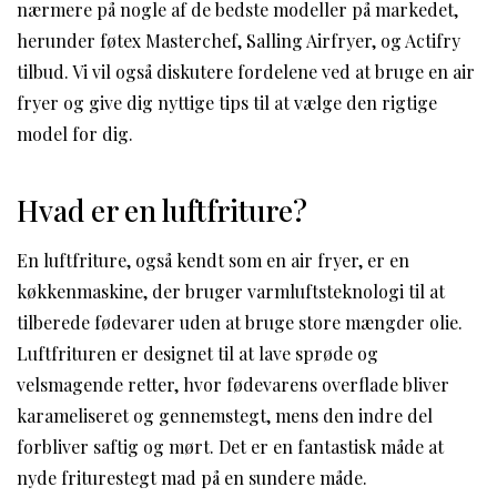
nærmere på nogle af de bedste modeller på markedet,
herunder føtex Masterchef, Salling Airfryer, og Actifry
tilbud. Vi vil også diskutere fordelene ved at bruge en air
fryer og give dig nyttige tips til at vælge den rigtige
model for dig.
Hvad er en luftfriture?
En luftfriture, også kendt som en air fryer, er en
køkkenmaskine, der bruger varmluftsteknologi til at
tilberede fødevarer uden at bruge store mængder olie.
Luftfrituren er designet til at lave sprøde og
velsmagende retter, hvor fødevarens overflade bliver
karameliseret og gennemstegt, mens den indre del
forbliver saftig og mørt. Det er en fantastisk måde at
nyde friturestegt mad på en sundere måde.