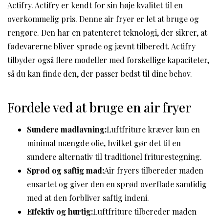
Actifry. Actifry er kendt for sin høje kvalitet til en
overkommelig pris. Denne air fryer er let at bruge og
rengøre. Den har en patenteret teknologi, der sikrer, at
fødevarerne bliver sprøde og jævnt tilberedt. Actifry
tilbyder også flere modeller med forskellige kapaciteter,
så du kan finde den, der passer bedst til dine behov.
Fordele ved at bruge en air fryer
Sundere madlavning:
Luftfriture kræver kun en
minimal mængde olie, hvilket gør det til en
sundere alternativ til traditionel friturestegning.
Sprød og saftig mad:
Air fryers tilbereder maden
ensartet og giver den en sprød overflade samtidig
med at den forbliver saftig indeni.
Effektiv og hurtig:
Luftfriture tilbereder maden