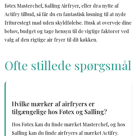
føtex Masterchef, Salling Airfryer, eller dra nytte af
Actifry tilbud, så får du en fantastisk løsning til at nyde
friturestegt mad uden skyldfølelse. Husk at overveje dine
behov, budget og tage hensyn til de vigtige faktorer ved
valg af den rigtige air fryer til dit køkken.
Ofte stillede spørgsmål
Hvilke mærker af airfryers er
tilgængelige hos Føtex og Salling?
Hos Føtex kan du finde mærket Masterchef, og hos
Salling kan du finde airfryers af mærket Actifry.