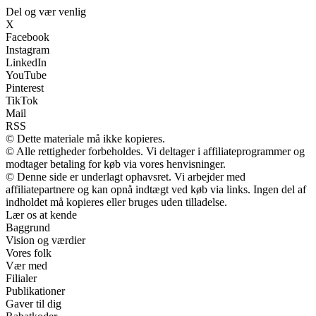
Del og vær venlig
X
Facebook
Instagram
LinkedIn
YouTube
Pinterest
TikTok
Mail
RSS
© Dette materiale må ikke kopieres.
© Alle rettigheder forbeholdes. Vi deltager i affiliateprogrammer og
modtager betaling for køb via vores henvisninger.
© Denne side er underlagt ophavsret. Vi arbejder med
affiliatepartnere og kan opnå indtægt ved køb via links. Ingen del af
indholdet må kopieres eller bruges uden tilladelse.
Lær os at kende
Baggrund
Vision og værdier
Vores folk
Vær med
Filialer
Publikationer
Gaver til dig