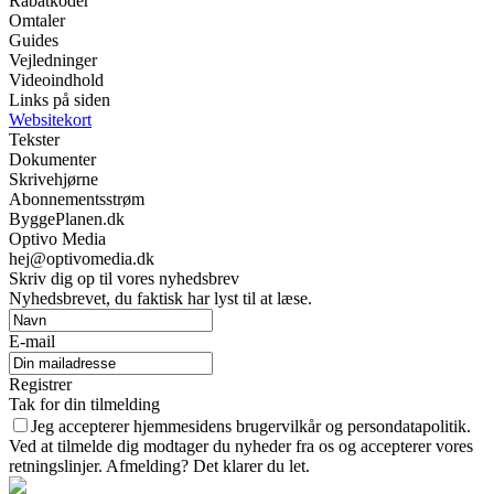
Rabatkoder
Omtaler
Guides
Vejledninger
Videoindhold
Links på siden
Websitekort
Tekster
Dokumenter
Skrivehjørne
Abonnementsstrøm
ByggePlanen.dk
Optivo Media
hej@optivomedia.dk
Skriv dig op til vores nyhedsbrev
Nyhedsbrevet, du faktisk har lyst til at læse.
E-mail
Registrer
Tak for din tilmelding
Jeg accepterer hjemmesidens brugervilkår og persondatapolitik.
Ved at tilmelde dig modtager du nyheder fra os og accepterer vores
retningslinjer. Afmelding? Det klarer du let.