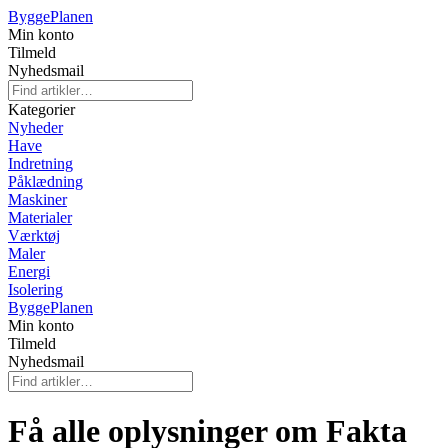
Bygge
Planen
Min konto
Tilmeld
Nyhedsmail
Kategorier
Nyheder
Have
Indretning
Påklædning
Maskiner
Materialer
Værktøj
Maler
Energi
Isolering
Bygge
Planen
Min konto
Tilmeld
Nyhedsmail
Få alle oplysninger om Fakta