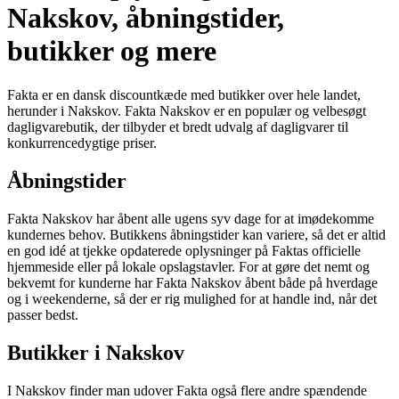
Nakskov, åbningstider,
butikker og mere
Fakta er en dansk discountkæde med butikker over hele landet,
herunder i Nakskov. Fakta Nakskov er en populær og velbesøgt
dagligvarebutik, der tilbyder et bredt udvalg af dagligvarer til
konkurrencedygtige priser.
Åbningstider
Fakta Nakskov har åbent alle ugens syv dage for at imødekomme
kundernes behov. Butikkens åbningstider kan variere, så det er altid
en god idé at tjekke opdaterede oplysninger på Faktas officielle
hjemmeside eller på lokale opslagstavler. For at gøre det nemt og
bekvemt for kunderne har Fakta Nakskov åbent både på hverdage
og i weekenderne, så der er rig mulighed for at handle ind, når det
passer bedst.
Butikker i Nakskov
I Nakskov finder man udover Fakta også flere andre spændende