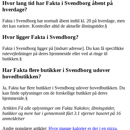
Hvor lang tid har Fakta i Svendborg åbent på
hverdage?
Fakta i Svendborg har normalt åbent indtil kl. 20 på hverdage, men
det kan variere. Kontroller altid de aktuelle åbningstider.§
Hvor ligger Fakta i Svendborg?
Fakta i Svendborg ligger på [indsæt adresse]. Du kan få specifikke
rutevejledninger på deres hjemmeside eller ved at ringe til
butikken.§
Har Fakta flere butikker i Svendborg udover
hovedbutikken?
Ja, Fakta har flere butikker i Svendborg udover hovedbutikken. Du
kan finde oplysninger om de forskellige butikker på deres
hjemmeside.§
Artiklen Få alle oplysninger om Fakta Nakskov, åbningstider,
butikker og mere har i gennemsnit fået
3.1
stjerner baseret på
16
anmeldelser
Andre populære artikler:
Hvor mange kalorier er der i en pizza,