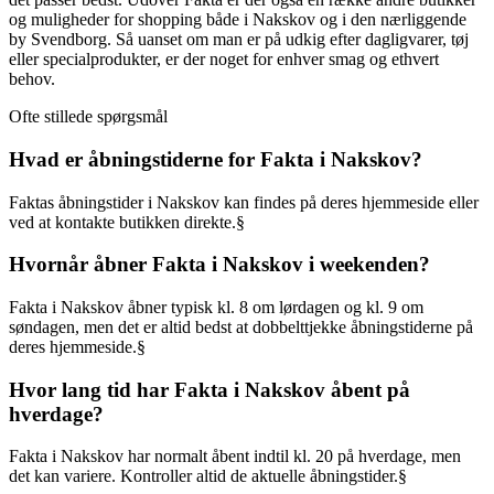
og muligheder for shopping både i Nakskov og i den nærliggende
by Svendborg. Så uanset om man er på udkig efter dagligvarer, tøj
eller specialprodukter, er der noget for enhver smag og ethvert
behov.
Ofte stillede spørgsmål
Hvad er åbningstiderne for Fakta i Nakskov?
Faktas åbningstider i Nakskov kan findes på deres hjemmeside eller
ved at kontakte butikken direkte.§
Hvornår åbner Fakta i Nakskov i weekenden?
Fakta i Nakskov åbner typisk kl. 8 om lørdagen og kl. 9 om
søndagen, men det er altid bedst at dobbelttjekke åbningstiderne på
deres hjemmeside.§
Hvor lang tid har Fakta i Nakskov åbent på
hverdage?
Fakta i Nakskov har normalt åbent indtil kl. 20 på hverdage, men
det kan variere. Kontroller altid de aktuelle åbningstider.§