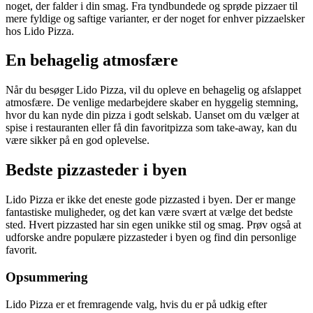
noget, der falder i din smag. Fra tyndbundede og sprøde pizzaer til
mere fyldige og saftige varianter, er der noget for enhver pizzaelsker
hos Lido Pizza.
En behagelig atmosfære
Når du besøger Lido Pizza, vil du opleve en behagelig og afslappet
atmosfære. De venlige medarbejdere skaber en hyggelig stemning,
hvor du kan nyde din pizza i godt selskab. Uanset om du vælger at
spise i restauranten eller få din favoritpizza som take-away, kan du
være sikker på en god oplevelse.
Bedste pizzasteder i byen
Lido Pizza er ikke det eneste gode pizzasted i byen. Der er mange
fantastiske muligheder, og det kan være svært at vælge det bedste
sted. Hvert pizzasted har sin egen unikke stil og smag. Prøv også at
udforske andre populære pizzasteder i byen og find din personlige
favorit.
Opsummering
Lido Pizza er et fremragende valg, hvis du er på udkig efter