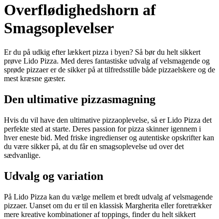
Overflødighedshorn af
Smagsoplevelser
Er du på udkig efter lækkert pizza i byen? Så bør du helt sikkert
prøve Lido Pizza. Med deres fantastiske udvalg af velsmagende og
sprøde pizzaer er de sikker på at tilfredsstille både pizzaelskere og de
mest kræsne gæster.
Den ultimative pizzasmagning
Hvis du vil have den ultimative pizzaoplevelse, så er Lido Pizza det
perfekte sted at starte. Deres passion for pizza skinner igennem i
hver eneste bid. Med friske ingredienser og autentiske opskrifter kan
du være sikker på, at du får en smagsoplevelse ud over det
sædvanlige.
Udvalg og variation
På Lido Pizza kan du vælge mellem et bredt udvalg af velsmagende
pizzaer. Uanset om du er til en klassisk Margherita eller foretrækker
mere kreative kombinationer af toppings, finder du helt sikkert