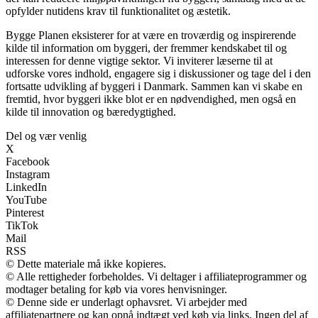
opfylder nutidens krav til funktionalitet og æstetik.
Bygge Planen eksisterer for at være en troværdig og inspirerende
kilde til information om byggeri, der fremmer kendskabet til og
interessen for denne vigtige sektor. Vi inviterer læserne til at
udforske vores indhold, engagere sig i diskussioner og tage del i den
fortsatte udvikling af byggeri i Danmark. Sammen kan vi skabe en
fremtid, hvor byggeri ikke blot er en nødvendighed, men også en
kilde til innovation og bæredygtighed.
Del og vær venlig
X
Facebook
Instagram
LinkedIn
YouTube
Pinterest
TikTok
Mail
RSS
© Dette materiale må ikke kopieres.
© Alle rettigheder forbeholdes. Vi deltager i affiliateprogrammer og
modtager betaling for køb via vores henvisninger.
© Denne side er underlagt ophavsret. Vi arbejder med
affiliatepartnere og kan opnå indtægt ved køb via links. Ingen del af