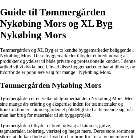
Guide til Tømmergården
Nykøbing Mors og XL Byg
Nykøbing Mors
Tømmergården og XL Byg er to kendte byggemarkeder beliggende i
Nykøbing Mors. Disse byggemarkeder tilbyder et bredt udvalg af
produkter og ydelser til både private og professionelle kunder. I denne
artikel vil vi dykke ned i, hvad disse byggemarkeder har at tilbyde, og
hvorfor de er populære valg for mange i Nykøbing Mors.
Tømmergården Nykøbing Mors
Tømmergården er en velkendt tømmerhandel i Nykøbing Mors. Med
sine mange års erfaring og ekspertise inden for træmaterialer og
konstruktion er Tømmergården et pålideligt sted at henvende sig, når
man har brug for materialer til sit byggeprojekt.
Tømmergården tilbyder et bredt udvalg af tømmer, gulve,
tagmaterialer, isolering, værktøj og meget mere. Deres store sortiment
sikrer, at du kan finde alt, hvad du har brug for, for at gennemføre dit