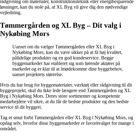
rådgivning om materialer, konstruktionsteknik eller energibesparende
løsninger, kan du stole på, at XL Byg vil give dig den nødvendige
vejledning.
Tømmergården og XL Byg – Dit valg i
Nykøbing Mors
Uanset om du vælger Tømmergården eller XL Byg i
Nykøbing Mors, kan du være sikker på at få høj kvalitet,
pålidelige produkter og en god kundeservice. Begge
byggemarkeder har etableret sig som førende aktører på
markedet og er klar til at imødekomme dine byggebehov,
uanset projektets størrelse.
Hvis du har brug for byggematerialer, værktøj eller rådgivning til dit
byggeprojekt, skal du ikke lede længere end Tømmergården og XL
Byg i Nykøbing Mors. Deres store sortimenter og kompetente
medarbejdere vil sikre, at du får de bedste produkter og den bedste
service til dit byggeri.
Tag et smut forbi Tømmergården eller XL Byg i Nykøbing Mors, og
opdag selv, hvorfor disse byggemarkeder er favoritvalget for mange i
området.