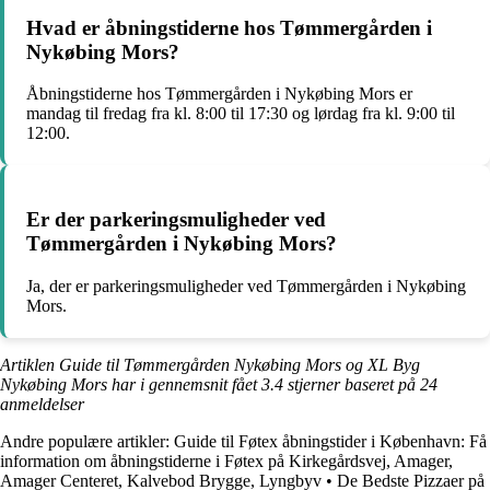
Hvad er åbningstiderne hos Tømmergården i
Nykøbing Mors?
Åbningstiderne hos Tømmergården i Nykøbing Mors er
mandag til fredag fra kl. 8:00 til 17:30 og lørdag fra kl. 9:00 til
12:00.
Er der parkeringsmuligheder ved
Tømmergården i Nykøbing Mors?
Ja, der er parkeringsmuligheder ved Tømmergården i Nykøbing
Mors.
Artiklen Guide til Tømmergården Nykøbing Mors og XL Byg
Nykøbing Mors har i gennemsnit fået
3.4
stjerner baseret på
24
anmeldelser
Andre populære artikler:
Guide til Føtex åbningstider i København: Få
information om åbningstiderne i Føtex på Kirkegårdsvej, Amager,
Amager Centeret, Kalvebod Brygge, Lyngbyv
•
De Bedste Pizzaer på