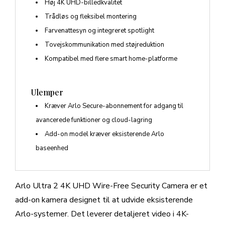
Høj 4K UHD-billedkvalitet
Trådløs og fleksibel montering
Farvenattesyn og integreret spotlight
Tovejskommunikation med støjreduktion
Kompatibel med flere smart home-platforme
Ulemper
Kræver Arlo Secure-abonnement for adgang til
avancerede funktioner og cloud-lagring
Add-on model kræver eksisterende Arlo
baseenhed
Arlo Ultra 2 4K UHD Wire-Free Security Camera er et
add-on kamera designet til at udvide eksisterende
Arlo-systemer. Det leverer detaljeret video i 4K-