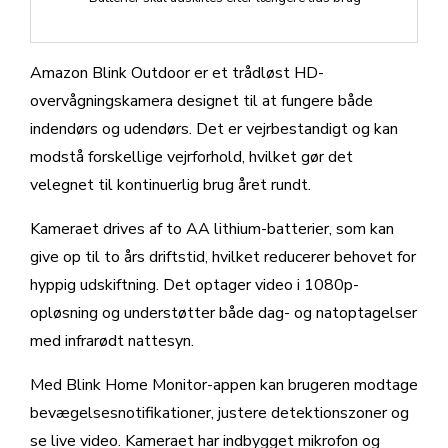
Amazon Blink Outdoor er et trådløst HD-
overvågningskamera designet til at fungere både
indendørs og udendørs. Det er vejrbestandigt og kan
modstå forskellige vejrforhold, hvilket gør det
velegnet til kontinuerlig brug året rundt.
Kameraet drives af to AA lithium-batterier, som kan
give op til to års driftstid, hvilket reducerer behovet for
hyppig udskiftning. Det optager video i 1080p-
opløsning og understøtter både dag- og natoptagelser
med infrarødt nattesyn.
Med Blink Home Monitor-appen kan brugeren modtage
bevægelsesnotifikationer, justere detektionszoner og
se live video. Kameraet har indbygget mikrofon og