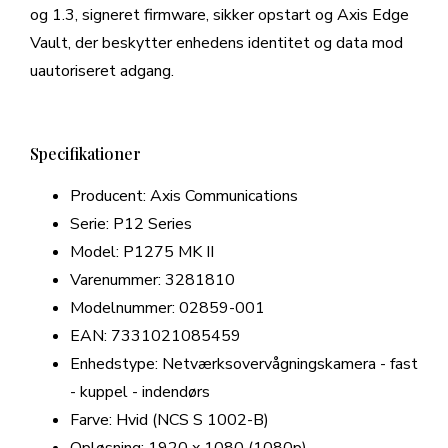
og 1.3, signeret firmware, sikker opstart og Axis Edge
Vault, der beskytter enhedens identitet og data mod
uautoriseret adgang.
Specifikationer
Producent: Axis Communications
Serie: P12 Series
Model: P1275 MK II
Varenummer: 3281810
Modelnummer: 02859-001
EAN: 7331021085459
Enhedstype: Netværksovervågningskamera - fast
- kuppel - indendørs
Farve: Hvid (NCS S 1002-B)