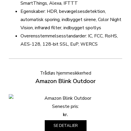
SmartThings, Alexa, IFTTT
Egenskaber: HDR, bevægelsesdetektion,
automatisk sporing, indbygget sirene, Color Night
Vision, infrarød filter, indbygget spotlys
Overensstemmelsesstandarder: IC, FCC, RoHS,
AES-128, 128-bit SSL, EuP, WERCS
Trådløs hjemmesikkerhed
Amazon Blink Outdoor
Seneste pris:
kr.
SE DETALJER