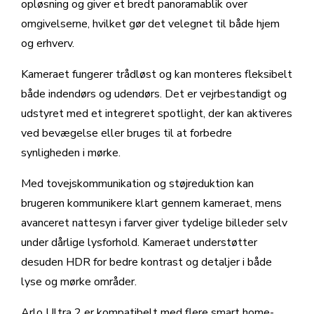
opløsning og giver et bredt panoramablik over
omgivelserne, hvilket gør det velegnet til både hjem
og erhverv.
Kameraet fungerer trådløst og kan monteres fleksibelt
både indendørs og udendørs. Det er vejrbestandigt og
udstyret med et integreret spotlight, der kan aktiveres
ved bevægelse eller bruges til at forbedre
synligheden i mørke.
Med tovejskommunikation og støjreduktion kan
brugeren kommunikere klart gennem kameraet, mens
avanceret nattesyn i farver giver tydelige billeder selv
under dårlige lysforhold. Kameraet understøtter
desuden HDR for bedre kontrast og detaljer i både
lyse og mørke områder.
Arlo Ultra 2 er kompatibelt med flere smart home-