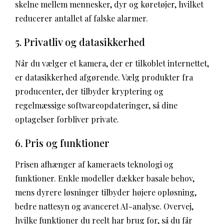
skelne mellem mennesker, dyr og køretøjer, hvilket
reducerer antallet af falske alarmer.
5. Privatliv og datasikkerhed
Når du vælger et kamera, der er tilkoblet internettet,
er datasikkerhed afgørende. Vælg produkter fra
producenter, der tilbyder kryptering og
regelmæssige softwareopdateringer, så dine
optagelser forbliver private.
6. Pris og funktioner
Prisen afhænger af kameraets teknologi og
funktioner. Enkle modeller dækker basale behov,
mens dyrere løsninger tilbyder højere opløsning,
bedre nattesyn og avanceret AI-analyse. Overvej,
hvilke funktioner du reelt har brug for, så du får