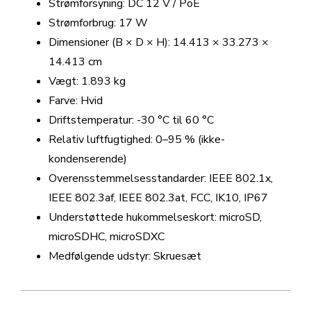
Strømforsyning: DC 12 V / PoE
Strømforbrug: 17 W
Dimensioner (B × D × H): 14.413 × 33.273 ×
14.413 cm
Vægt: 1.893 kg
Farve: Hvid
Driftstemperatur: -30 °C til 60 °C
Relativ luftfugtighed: 0–95 % (ikke-
kondenserende)
Overensstemmelsesstandarder: IEEE 802.1x,
IEEE 802.3af, IEEE 802.3at, FCC, IK10, IP67
Understøttede hukommelseskort: microSD,
microSDHC, microSDXC
Medfølgende udstyr: Skruesæt