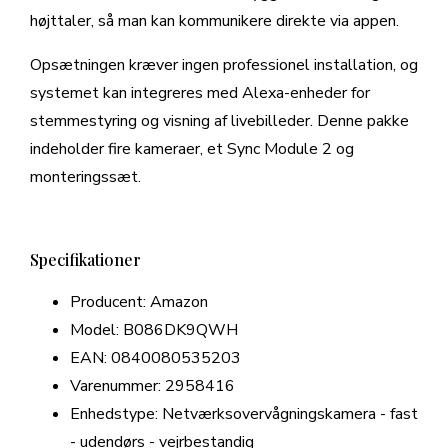
højttaler, så man kan kommunikere direkte via appen.
Opsætningen kræver ingen professionel installation, og
systemet kan integreres med Alexa-enheder for
stemmestyring og visning af livebilleder. Denne pakke
indeholder fire kameraer, et Sync Module 2 og
monteringssæt.
Specifikationer
Producent: Amazon
Model: B086DK9QWH
EAN: 0840080535203
Varenummer: 2958416
Enhedstype: Netværksovervågningskamera - fast
- udendørs - vejrbestandig