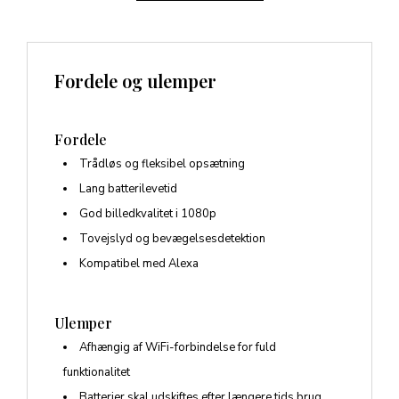
Fordele og ulemper
Fordele
Trådløs og fleksibel opsætning
Lang batterilevetid
God billedkvalitet i 1080p
Tovejslyd og bevægelsesdetektion
Kompatibel med Alexa
Ulemper
Afhængig af WiFi-forbindelse for fuld
funktionalitet
Batterier skal udskiftes efter længere tids brug