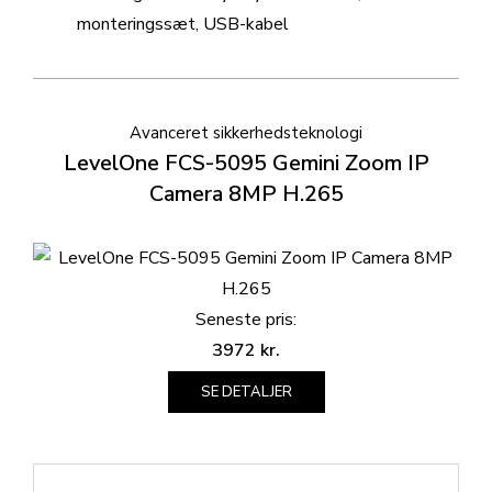
monteringssæt, USB-kabel
Avanceret sikkerhedsteknologi
LevelOne FCS-5095 Gemini Zoom IP
Camera 8MP H.265
Seneste pris:
3972
kr.
SE DETALJER