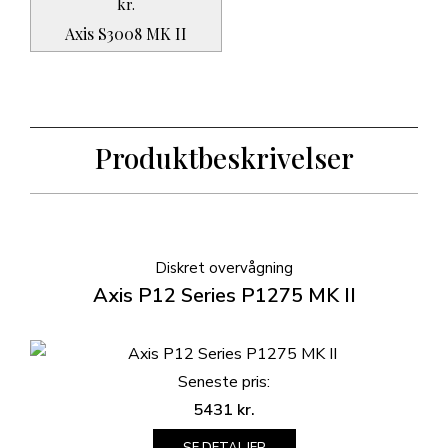
kr.
Axis S3008 MK II
Produktbeskrivelser
Diskret overvågning
Axis P12 Series P1275 MK II
Seneste pris:
5431
kr.