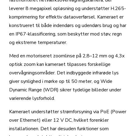
fastmonteret netværksovervågningskamera, der
leverer 8 megapixel opløsning og understøtter H.265-
komprimering for effektiv dataoverførsel. Kameraet er
konstrueret til både indendørs og udendørs brug og har
en IP67-klassificering, som beskytter mod støv, regn
og ekstreme temperaturer.
Med en motoriseret zoomlinse på 2,8–12 mm og 4,3x
optisk zoom kan kameraet tilpasses forskellige
overvågningsområder. Det indbyggede infrarøde lys
giver synlighed i mørke op til 50 meter, og Wide
Dynamic Range (WDR) sikrer tydelige billeder under
varierende lysforhold.
Kameraet understøtter strømforsyning via PoE (Power
over Ethernet) eller 12 V DC, hvilket forenkler
installationen. Det har desuden funktioner som