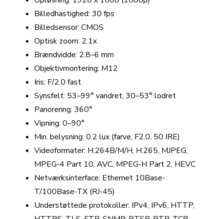
Opløsning: 1920 x 1080 (1080p)
Billedhastighed: 30 fps
Billedsensor: CMOS
Optisk zoom: 2.1x
Brændvidde: 2.8–6 mm
Objektivmontering: M12
Iris: F/2.0 fast
Synsfelt: 53–99° vandret, 30–53° lodret
Panorering: 360°
Vipning: 0–90°
Min. belysning: 0.2 lux (farve, F2.0, 50 IRE)
Videoformater: H.264B/M/H, H.265, MJPEG,
MPEG-4 Part 10, AVC, MPEG-H Part 2, HEVC
Netværksinterface: Ethernet 10Base-
T/100Base-TX (RJ-45)
Understøttede protokoller: IPv4, IPv6, HTTP,