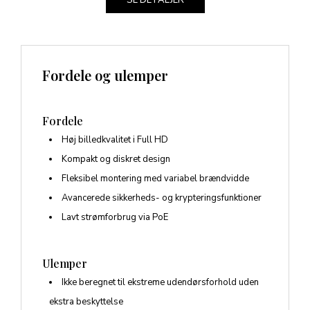
SE DETALJER
Fordele og ulemper
Fordele
Høj billedkvalitet i Full HD
Kompakt og diskret design
Fleksibel montering med variabel brændvidde
Avancerede sikkerheds- og krypteringsfunktioner
Lavt strømforbrug via PoE
Ulemper
Ikke beregnet til ekstreme udendørsforhold uden
ekstra beskyttelse