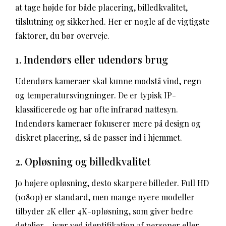
at tage højde for både placering, billedkvalitet,
tilslutning og sikkerhed. Her er nogle af de vigtigste
faktorer, du bør overveje.
1. Indendørs eller udendørs brug
Udendørs kameraer skal kunne modstå vind, regn
og temperatursvingninger. De er typisk IP-
klassificerede og har ofte infrarød nattesyn.
Indendørs kameraer fokuserer mere på design og
diskret placering, så de passer ind i hjemmet.
2. Opløsning og billedkvalitet
Jo højere opløsning, desto skarpere billeder. Full HD
(1080p) er standard, men mange nyere modeller
tilbyder 2K eller 4K-opløsning, som giver bedre
detaljer – især ved identifikation af personer eller