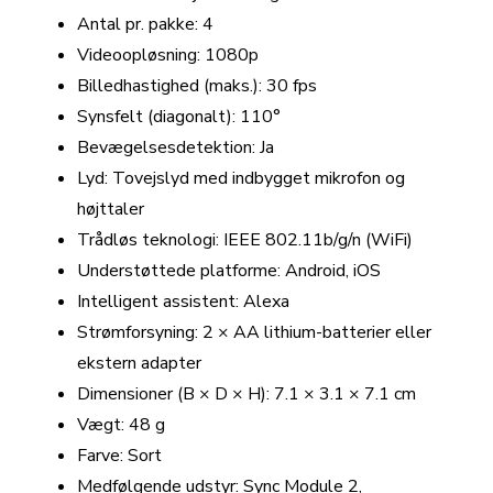
Antal pr. pakke: 4
Videoopløsning: 1080p
Billedhastighed (maks.): 30 fps
Synsfelt (diagonalt): 110°
Bevægelsesdetektion: Ja
Lyd: Tovejslyd med indbygget mikrofon og
højttaler
Trådløs teknologi: IEEE 802.11b/g/n (WiFi)
Understøttede platforme: Android, iOS
Intelligent assistent: Alexa
Strømforsyning: 2 × AA lithium-batterier eller
ekstern adapter
Dimensioner (B × D × H): 7.1 × 3.1 × 7.1 cm
Vægt: 48 g
Farve: Sort
Medfølgende udstyr: Sync Module 2,