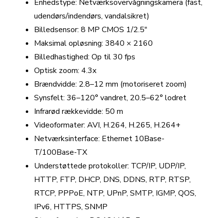
Enhedstype: Netværksovervågningskamera (fast,
udendørs/indendørs, vandalsikret)
Billedsensor: 8 MP CMOS 1/2.5"
Maksimal opløsning: 3840 × 2160
Billedhastighed: Op til 30 fps
Optisk zoom: 4.3x
Brændvidde: 2.8–12 mm (motoriseret zoom)
Synsfelt: 36–120° vandret, 20.5–62° lodret
Infrarød rækkevidde: 50 m
Videoformater: AVI, H.264, H.265, H.264+
Netværksinterface: Ethernet 10Base-
T/100Base-TX
Understøttede protokoller: TCP/IP, UDP/IP,
HTTP, FTP, DHCP, DNS, DDNS, RTP, RTSP,
RTCP, PPPoE, NTP, UPnP, SMTP, IGMP, QOS,
IPv6, HTTPS, SNMP