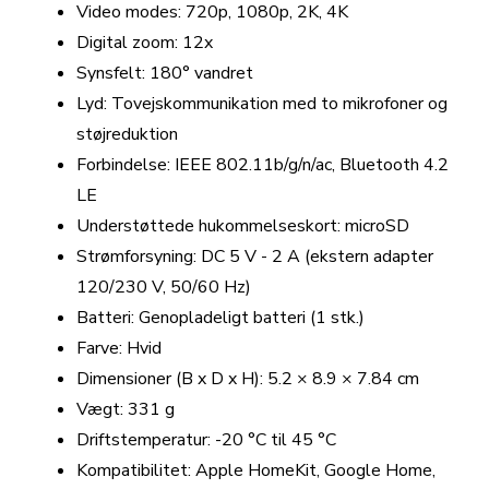
Video modes: 720p, 1080p, 2K, 4K
Digital zoom: 12x
Synsfelt: 180° vandret
Lyd: Tovejskommunikation med to mikrofoner og
støjreduktion
Forbindelse: IEEE 802.11b/g/n/ac, Bluetooth 4.2
LE
Understøttede hukommelseskort: microSD
Strømforsyning: DC 5 V - 2 A (ekstern adapter
120/230 V, 50/60 Hz)
Batteri: Genopladeligt batteri (1 stk.)
Farve: Hvid
Dimensioner (B x D x H): 5.2 × 8.9 × 7.84 cm
Vægt: 331 g
Driftstemperatur: -20 °C til 45 °C
Kompatibilitet: Apple HomeKit, Google Home,