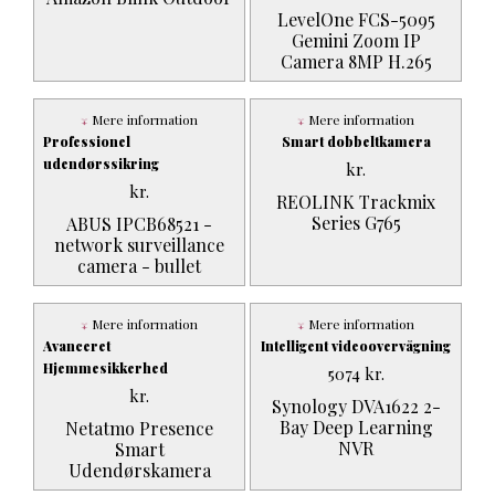
LevelOne FCS-5095
Gemini Zoom IP
Camera 8MP H.265
Mere information
Mere information
Professionel
Smart dobbeltkamera
udendørssikring
kr.
kr.
REOLINK Trackmix
Series G765
ABUS IPCB68521 -
network surveillance
camera - bullet
Mere information
Mere information
Avanceret
Intelligent videoovervågning
Hjemmesikkerhed
5074
kr.
kr.
Synology DVA1622 2-
Bay Deep Learning
Netatmo Presence
NVR
Smart
Udendørskamera