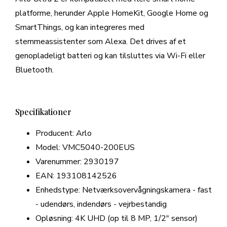
platforme, herunder Apple HomeKit, Google Home og
SmartThings, og kan integreres med
stemmeassistenter som Alexa. Det drives af et
genopladeligt batteri og kan tilsluttes via Wi-Fi eller
Bluetooth.
Specifikationer
Producent: Arlo
Model: VMC5040-200EUS
Varenummer: 2930197
EAN: 193108142526
Enhedstype: Netværksovervågningskamera - fast
- udendørs, indendørs - vejrbestandig
Opløsning: 4K UHD (op til 8 MP, 1/2" sensor)