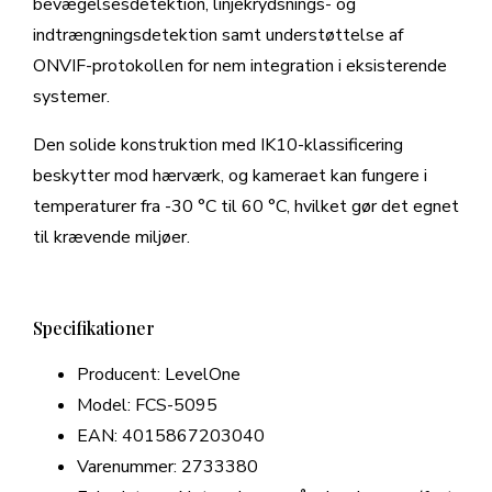
bevægelsesdetektion, linjekrydsnings- og
indtrængningsdetektion samt understøttelse af
ONVIF-protokollen for nem integration i eksisterende
systemer.
Den solide konstruktion med IK10-klassificering
beskytter mod hærværk, og kameraet kan fungere i
temperaturer fra -30 °C til 60 °C, hvilket gør det egnet
til krævende miljøer.
Specifikationer
Producent: LevelOne
Model: FCS-5095
EAN: 4015867203040
Varenummer: 2733380