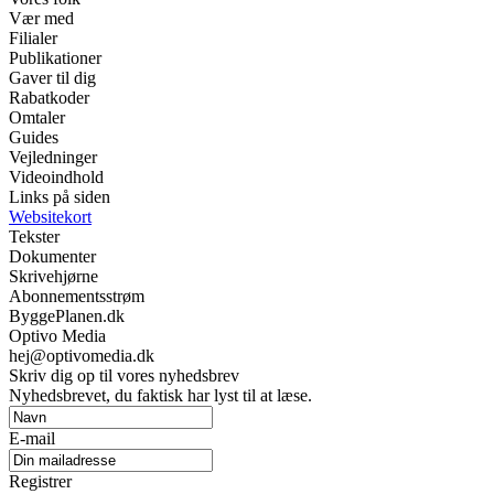
Vær med
Filialer
Publikationer
Gaver til dig
Rabatkoder
Omtaler
Guides
Vejledninger
Videoindhold
Links på siden
Websitekort
Tekster
Dokumenter
Skrivehjørne
Abonnementsstrøm
ByggePlanen.dk
Optivo Media
hej@optivomedia.dk
Skriv dig op til vores nyhedsbrev
Nyhedsbrevet, du faktisk har lyst til at læse.
E-mail
Registrer