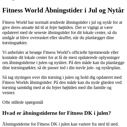
Fitness World Åbningstider i Jul og Nytår
Fitness World har normalt ændrede åbningstider i jul og nytår for at
give deres ansatte tid til at fejre højtiden. Det er vigtigt at være
opdateret med de seneste åbningstider for dit lokale center, så du
undgår at blive overrasket eller skuffet, når du planlægger dine
træningsøkter.
Vi anbefaler at besøge Fitness World’s officielle hjemmeside eller
kontakte dit lokale center for at få de mest opdaterede oplysninger
om åbningstiderne i julen og nytåret. På den måde kan du planlægge
dine træningsøkter, så de passer ind i din travle jule- og nytårsplan.
Så tag styringen over din træning i julen og hold dig opdateret med
Fitness Worlds åbningstider. På den måde kan du nyde glæden ved
træning samtidig med at du fejrer højtiden med din familie og
venner.
Ofte stillede spørgsmål
Hvad er åbningstiderne for Fitness DK i julen?
Åbningstiderne for Fitness DK i julen kan variere fra sted til sted.