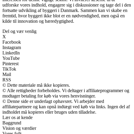
udforske vores indhold, engagere sig i diskussioner og tage del i den
fortsatte udvikling af byggeri i Danmark. Sammen kan vi skabe en
fremtid, hvor byggeri ikke blot er en nødvendighed, men også en
kilde til innovation og bæredygtighed.
Del og vær venlig
X
Facebook
Instagram
LinkedIn
YouTube
Pinterest
TikTok
Mail
RSS
© Dette materiale må ikke kopieres.
© Alle rettigheder forbeholdes. Vi deltager i affiliateprogrammer og
modtager betaling for køb via vores henvisninger.
© Denne side er underlagt ophavsret. Vi arbejder med
affiliatepartnere og kan opnå indtægt ved køb via links. Ingen del af
indholdet må kopieres eller bruges uden tilladelse.
Lær os at kende
Baggrund
Vision og værdier
Vores folk