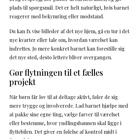
plads til spørgsmål. Det er helt naturligt, hvis barnet
reagerer med bekymring eller modstand.
Du kan fx vise billeder af det nye hjem, gå en tur i det
nye kvarter eller tale om, hvordan værelset kan
indrettes. Jo mere konkret barnet kan forestille sig
det nye sted, desto lettere bliver overgangen.
Gør flytningen til et fælles
projekt
Når børn får lov til at deltage aktivt, føler de sig
mere trygge og involverede. Lad barnet hjælpe med
at pakke sine egne ting, vælge farver til værelset
eller bestemme, hvor yndlingsbamsen skal ligge i
flyttebilen. Det giver en følelse af kontrol midt i