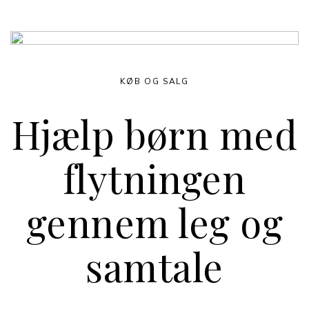
KØB OG SALG
Hjælp børn med
flytningen
gennem leg og
samtale