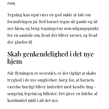
rum.
Tegning kan også være en god måde at tale om
forandringen på. Bed barnet tegne sit gamle og sit
nye hjem, og brug tegningerne som udgangspunkt
for en samtale om, hvad der bliver savnet, og hvad
der glædes til.
Skab genkendelighed i det nye
hjem
Når flytningen er overstået, er det vigtigt at skabe
tryghed i de nye omgivelser. Sørg for, at barnets
værelse hurtigt bliver indrettet med kendte ting –
sengetøj, legetøj og billeder. Det giver en følelse af
kontinuitet midt i alt det nye.