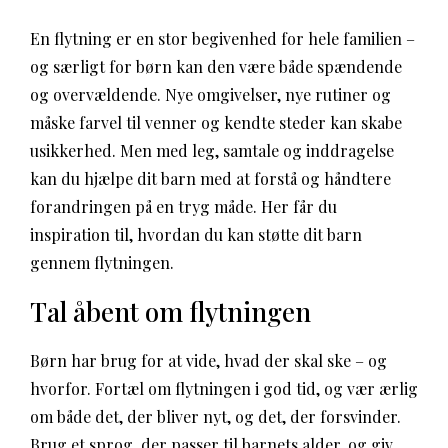
En flytning er en stor begivenhed for hele familien –
og særligt for børn kan den være både spændende
og overvældende. Nye omgivelser, nye rutiner og
måske farvel til venner og kendte steder kan skabe
usikkerhed. Men med leg, samtale og inddragelse
kan du hjælpe dit barn med at forstå og håndtere
forandringen på en tryg måde. Her får du
inspiration til, hvordan du kan støtte dit barn
gennem flytningen.
Tal åbent om flytningen
Børn har brug for at vide, hvad der skal ske – og
hvorfor. Fortæl om flytningen i god tid, og vær ærlig
om både det, der bliver nyt, og det, der forsvinder.
Brug et sprog, der passer til barnets alder, og giv