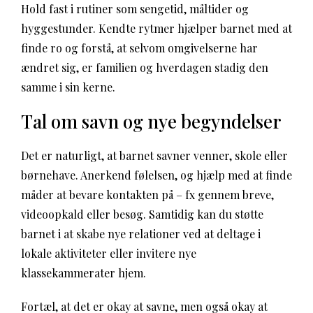
Hold fast i rutiner som sengetid, måltider og
hyggestunder. Kendte rytmer hjælper barnet med at
finde ro og forstå, at selvom omgivelserne har
ændret sig, er familien og hverdagen stadig den
samme i sin kerne.
Tal om savn og nye begyndelser
Det er naturligt, at barnet savner venner, skole eller
børnehave. Anerkend følelsen, og hjælp med at finde
måder at bevare kontakten på – fx gennem breve,
videoopkald eller besøg. Samtidig kan du støtte
barnet i at skabe nye relationer ved at deltage i
lokale aktiviteter eller invitere nye
klassekammerater hjem.
Fortæl, at det er okay at savne, men også okay at