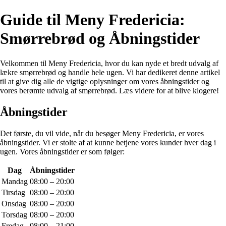
Guide til Meny Fredericia:
Smørrebrød og Åbningstider
Velkommen til Meny Fredericia, hvor du kan nyde et bredt udvalg af
lækre smørrebrød og handle hele ugen. Vi har dedikeret denne artikel
til at give dig alle de vigtige oplysninger om vores åbningstider og
vores berømte udvalg af smørrebrød. Læs videre for at blive klogere!
Åbningstider
Det første, du vil vide, når du besøger Meny Fredericia, er vores
åbningstider. Vi er stolte af at kunne betjene vores kunder hver dag i
ugen. Vores åbningstider er som følger:
Dag
Åbningstider
Mandag
08:00 – 20:00
Tirsdag
08:00 – 20:00
Onsdag
08:00 – 20:00
Torsdag
08:00 – 20:00
Fredag
08:00 – 21:00