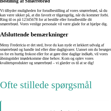
Bestilling af Smørrebrød
Vi tilbyder muligheden for forudbestilling af vores smørrebrød, så du
kan være sikker på, at din favorit er tilgængelig, når du kommer forbi.
Ring til os på 12345678 for at bestille eller forudbestille dit
smørrebrød. Vores venlige personale vil være glade for at hjælpe dig.
Afsluttende bemærkninger
Meny Fredericia er det sted, hvor du kan nyde et lækkert udvalg af
smørrebrød og handle ind efter dine dagligvarer. Uanset om du besøger
os for en hurtig frokost eller for at gøre dine daglige indkøb, vil vores
åbningstider imødekomme dine behov. Kom og oplev vores
kvalitetsprodukter og smørrebrød – vi glæder os til at se dig!
Ofte stillede spørgsmål