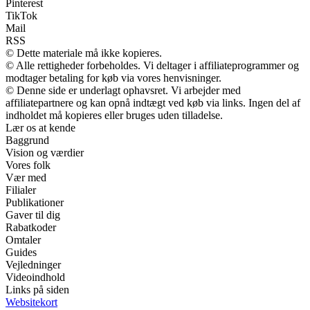
Pinterest
TikTok
Mail
RSS
© Dette materiale må ikke kopieres.
© Alle rettigheder forbeholdes. Vi deltager i affiliateprogrammer og
modtager betaling for køb via vores henvisninger.
© Denne side er underlagt ophavsret. Vi arbejder med
affiliatepartnere og kan opnå indtægt ved køb via links. Ingen del af
indholdet må kopieres eller bruges uden tilladelse.
Lær os at kende
Baggrund
Vision og værdier
Vores folk
Vær med
Filialer
Publikationer
Gaver til dig
Rabatkoder
Omtaler
Guides
Vejledninger
Videoindhold
Links på siden
Websitekort