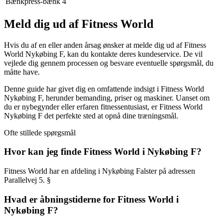
Bænkpress-bænk
4
Meld dig ud af Fitness World
Hvis du af en eller anden årsag ønsker at melde dig ud af Fitness
World Nykøbing F, kan du kontakte deres kundeservice. De vil
vejlede dig gennem processen og besvare eventuelle spørgsmål, du
måtte have.
Denne guide har givet dig en omfattende indsigt i Fitness World
Nykøbing F, herunder bemanding, priser og maskiner. Uanset om
du er nybegynder eller erfaren fitnessentusiast, er Fitness World
Nykøbing F det perfekte sted at opnå dine træningsmål.
Ofte stillede spørgsmål
Hvor kan jeg finde Fitness World i Nykøbing F?
Fitness World har en afdeling i Nykøbing Falster på adressen
Parallelvej 5. §
Hvad er åbningstiderne for Fitness World i
Nykøbing F?