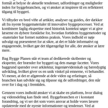
formål at belyse de aktuelle tendenser, udfordringer og muligheder
inden for byggebranchen, og vi ønsker at inspirere til en reflekteret
tilgang til byggeri.
Vi tilbyder en bred vifte af artikler, analyser og guides, der dækker
alt fra nyeste byggematerialer til innovative byggeprocesser. Ved at
kombinere faglig ekspertise med historisk kontekst søger vi at give
læserne en dybere forståelse for, hvordan fortidens byggemetoder og
-materialer har formet nutidens praksis. Vores indhold er nøje
udvalgt og præsenteret for at sikre, at det er både informativt og
engagerende, hvilket gør det tilgængeligt for alle, der ønsker at lære
mere.
Bag Bygge Planen står et team af dedikerede skribenter og
eksperter, der brænder for byggeri og dets mange facetter. Vores
baggrund spænder over arkitektur, ingeniørvidenskab og bæredygtig
udvikling, hvilket giver os en unik vinkel på emnerne, vi behandler.
Vi mener, at det er afgørende at dele viden og erfaringer, så
branchen kan udvikle sig og tilpasse sig de udfordringer, den står
over for i dag og i fremtiden.
Gennem vores indhold ønsker vi at skabe en platform, hvor dialog
og vidensdeling kan finde sted. Byggebranchen er i konstant
forandring, og vi ser det som vores ansvar at holde vores læsere
opdaterede med de nyeste informationer og tendenser. Ved at