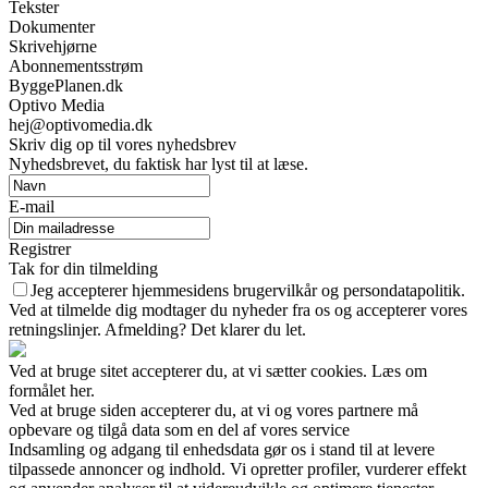
Tekster
Dokumenter
Skrivehjørne
Abonnementsstrøm
ByggePlanen.dk
Optivo Media
hej@optivomedia.dk
Skriv dig op til vores nyhedsbrev
Nyhedsbrevet, du faktisk har lyst til at læse.
E-mail
Registrer
Tak for din tilmelding
Jeg accepterer hjemmesidens brugervilkår og persondatapolitik.
Ved at tilmelde dig modtager du nyheder fra os og accepterer vores
retningslinjer. Afmelding? Det klarer du let.
Ved at bruge sitet accepterer du, at vi sætter cookies. Læs om
formålet her.
Ved at bruge siden accepterer du, at vi og vores partnere må
opbevare og tilgå data som en del af vores service
Indsamling og adgang til enhedsdata gør os i stand til at levere
tilpassede annoncer og indhold. Vi opretter profiler, vurderer effekt