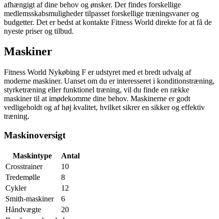
afhængigt af dine behov og ønsker. Der findes forskellige
medlemsskabsmuligheder tilpasset forskellige træningsvaner og
budgetter. Det er bedst at kontakte Fitness World direkte for at få de
nyeste priser og tilbud.
Maskiner
Fitness World Nykøbing F er udstyret med et bredt udvalg af
moderne maskiner. Uanset om du er interesseret i konditionstræning,
styrketræning eller funktionel træning, vil du finde en række
maskiner til at imødekomme dine behov. Maskinerne er godt
vedligeholdt og af høj kvalitet, hvilket sikrer en sikker og effektiv
træning.
Maskinoversigt
Maskintype
Antal
Crosstrainer
10
Tredemølle
8
Cykler
12
Smith-maskiner
6
Håndvægte
20