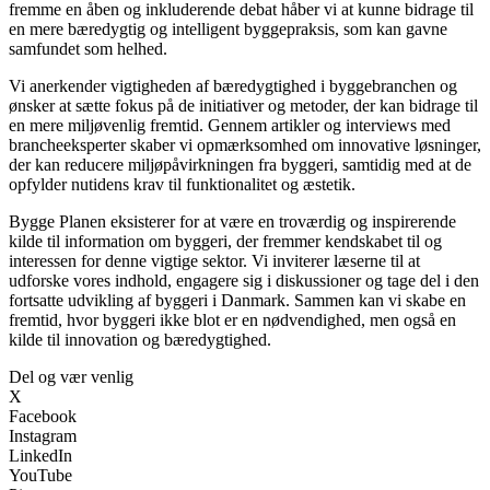
fremme en åben og inkluderende debat håber vi at kunne bidrage til
en mere bæredygtig og intelligent byggepraksis, som kan gavne
samfundet som helhed.
Vi anerkender vigtigheden af bæredygtighed i byggebranchen og
ønsker at sætte fokus på de initiativer og metoder, der kan bidrage til
en mere miljøvenlig fremtid. Gennem artikler og interviews med
brancheeksperter skaber vi opmærksomhed om innovative løsninger,
der kan reducere miljøpåvirkningen fra byggeri, samtidig med at de
opfylder nutidens krav til funktionalitet og æstetik.
Bygge Planen eksisterer for at være en troværdig og inspirerende
kilde til information om byggeri, der fremmer kendskabet til og
interessen for denne vigtige sektor. Vi inviterer læserne til at
udforske vores indhold, engagere sig i diskussioner og tage del i den
fortsatte udvikling af byggeri i Danmark. Sammen kan vi skabe en
fremtid, hvor byggeri ikke blot er en nødvendighed, men også en
kilde til innovation og bæredygtighed.
Del og vær venlig
X
Facebook
Instagram
LinkedIn
YouTube