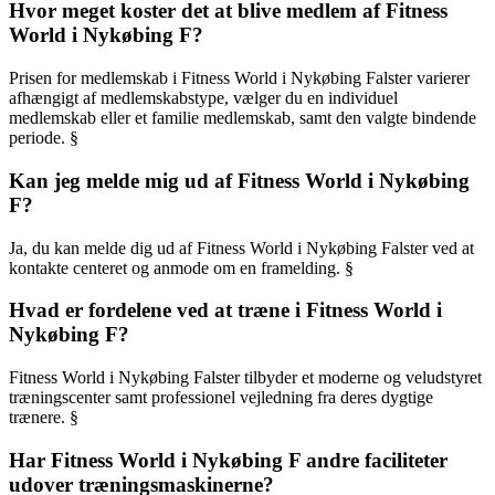
Hvor meget koster det at blive medlem af Fitness
World i Nykøbing F?
Prisen for medlemskab i Fitness World i Nykøbing Falster varierer
afhængigt af medlemskabstype, vælger du en individuel
medlemskab eller et familie medlemskab, samt den valgte bindende
periode. §
Kan jeg melde mig ud af Fitness World i Nykøbing
F?
Ja, du kan melde dig ud af Fitness World i Nykøbing Falster ved at
kontakte centeret og anmode om en framelding. §
Hvad er fordelene ved at træne i Fitness World i
Nykøbing F?
Fitness World i Nykøbing Falster tilbyder et moderne og veludstyret
træningscenter samt professionel vejledning fra deres dygtige
trænere. §
Har Fitness World i Nykøbing F andre faciliteter
udover træningsmaskinerne?