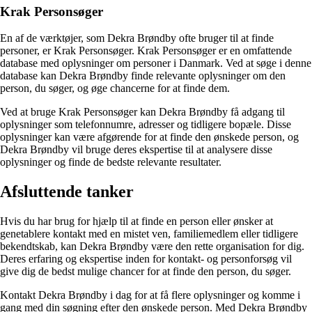
Krak Personsøger
En af de værktøjer, som Dekra Brøndby ofte bruger til at finde
personer, er Krak Personsøger. Krak Personsøger er en omfattende
database med oplysninger om personer i Danmark. Ved at søge i denne
database kan Dekra Brøndby finde relevante oplysninger om den
person, du søger, og øge chancerne for at finde dem.
Ved at bruge Krak Personsøger kan Dekra Brøndby få adgang til
oplysninger som telefonnumre, adresser og tidligere bopæle. Disse
oplysninger kan være afgørende for at finde den ønskede person, og
Dekra Brøndby vil bruge deres ekspertise til at analysere disse
oplysninger og finde de bedste relevante resultater.
Afsluttende tanker
Hvis du har brug for hjælp til at finde en person eller ønsker at
genetablere kontakt med en mistet ven, familiemedlem eller tidligere
bekendtskab, kan Dekra Brøndby være den rette organisation for dig.
Deres erfaring og ekspertise inden for kontakt- og personforsøg vil
give dig de bedst mulige chancer for at finde den person, du søger.
Kontakt Dekra Brøndby i dag for at få flere oplysninger og komme i
gang med din søgning efter den ønskede person. Med Dekra Brøndby