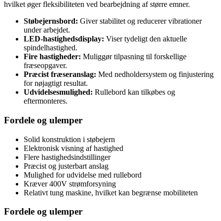
hvilket øger fleksibiliteten ved bearbejdning af større emner.
Støbejernsbord:
Giver stabilitet og reducerer vibrationer
under arbejdet.
LED-hastighedsdisplay:
Viser tydeligt den aktuelle
spindelhastighed.
Fire hastigheder:
Muliggør tilpasning til forskellige
fræseopgaver.
Præcist fræseranslag:
Med nedholdersystem og finjustering
for nøjagtigt resultat.
Udvidelsesmulighed:
Rullebord kan tilkøbes og
eftermonteres.
Fordele og ulemper
Solid konstruktion i støbejern
Elektronisk visning af hastighed
Flere hastighedsindstillinger
Præcist og justerbart anslag
Mulighed for udvidelse med rullebord
Kræver 400V strømforsyning
Relativt tung maskine, hvilket kan begrænse mobiliteten
Fordele og ulemper