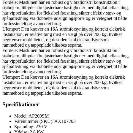
Fordele: Maskinen har en robust og vibrationsfri konstruktion i
støbejern, tilbyder fire justerbare hastigheder med digital udlæsning,
har vippefunktion for fleksibel fræsning, sikrer effektiv støv- og
spånafledning via dobbelte udsugningsporte og er velegnet til både
professionelt og avanceret brug.
Ulemper: Den kræver en 16A strømforsyning og korrekt elektrisk
installation, er relativt tung med en vægt på over 200 kg, hvilket
begrænser mobiliteten, og desuden skal ekstraudstyr som
rammebord og tappeplade tilkøbes separat.
Fordele: Maskinen har en robust og vibrationsfri konstruktion i
støbejern, tilbyder fire justerbare hastigheder med digital udlæsning,
har vippefunktion for fleksibel fræsning, sikrer effektiv støv- og
spånafledning via dobbelte udsugningsporte og er velegnet til både
professionelt og avanceret brug.
Ulemper: Den kræver en 16A strømforsyning og korrekt elektrisk
installation, er relativt tung med en vægt på over 200 kg, hvilket
begrænser mobiliteten, og desuden skal ekstraudstyr som
rammebord og tappeplade tilkøbes separat.
Specifikationer
Model: AP200SM
Varenummer (SKU): AX107703
Spænding: 230 V
Ydelse: 2,8 kW