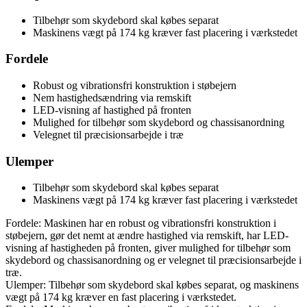
Tilbehør som skydebord skal købes separat
Maskinens vægt på 174 kg kræver fast placering i værkstedet
Fordele
Robust og vibrationsfri konstruktion i støbejern
Nem hastighedsændring via remskift
LED-visning af hastighed på fronten
Mulighed for tilbehør som skydebord og chassisanordning
Velegnet til præcisionsarbejde i træ
Ulemper
Tilbehør som skydebord skal købes separat
Maskinens vægt på 174 kg kræver fast placering i værkstedet
Fordele: Maskinen har en robust og vibrationsfri konstruktion i
støbejern, gør det nemt at ændre hastighed via remskift, har LED-
visning af hastigheden på fronten, giver mulighed for tilbehør som
skydebord og chassisanordning og er velegnet til præcisionsarbejde i
træ.
Ulemper: Tilbehør som skydebord skal købes separat, og maskinens
vægt på 174 kg kræver en fast placering i værkstedet.