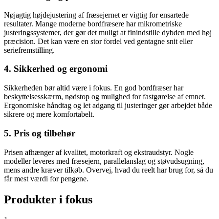
Nøjagtig højdejustering af fræsejernet er vigtig for ensartede
resultater. Mange moderne bordfræsere har mikrometriske
justeringssystemer, der gør det muligt at finindstille dybden med høj
præcision. Det kan være en stor fordel ved gentagne snit eller
seriefremstilling.
4. Sikkerhed og ergonomi
Sikkerheden bør altid være i fokus. En god bordfræser har
beskyttelsesskærm, nødstop og mulighed for fastgørelse af emnet.
Ergonomiske håndtag og let adgang til justeringer gør arbejdet både
sikrere og mere komfortabelt.
5. Pris og tilbehør
Prisen afhænger af kvalitet, motorkraft og ekstraudstyr. Nogle
modeller leveres med fræsejern, parallelanslag og støvudsugning,
mens andre kræver tilkøb. Overvej, hvad du reelt har brug for, så du
får mest værdi for pengene.
Produkter i fokus