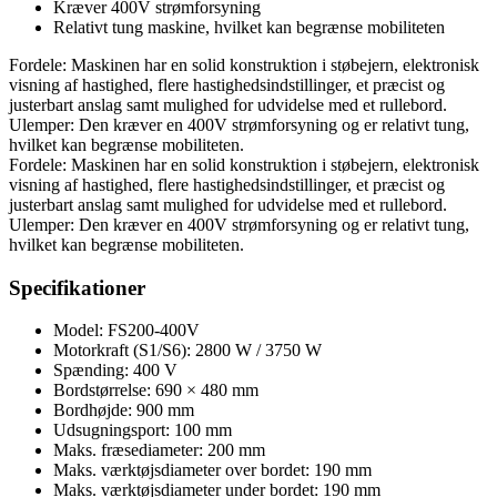
Kræver 400V strømforsyning
Relativt tung maskine, hvilket kan begrænse mobiliteten
Fordele: Maskinen har en solid konstruktion i støbejern, elektronisk
visning af hastighed, flere hastighedsindstillinger, et præcist og
justerbart anslag samt mulighed for udvidelse med et rullebord.
Ulemper: Den kræver en 400V strømforsyning og er relativt tung,
hvilket kan begrænse mobiliteten.
Fordele: Maskinen har en solid konstruktion i støbejern, elektronisk
visning af hastighed, flere hastighedsindstillinger, et præcist og
justerbart anslag samt mulighed for udvidelse med et rullebord.
Ulemper: Den kræver en 400V strømforsyning og er relativt tung,
hvilket kan begrænse mobiliteten.
Specifikationer
Model: FS200-400V
Motorkraft (S1/S6): 2800 W / 3750 W
Spænding: 400 V
Bordstørrelse: 690 × 480 mm
Bordhøjde: 900 mm
Udsugningsport: 100 mm
Maks. fræsediameter: 200 mm
Maks. værktøjsdiameter over bordet: 190 mm
Maks. værktøjsdiameter under bordet: 190 mm