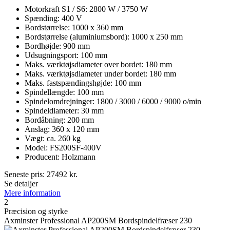
Motorkraft S1 / S6: 2800 W / 3750 W
Spænding: 400 V
Bordstørrelse: 1000 x 360 mm
Bordstørrelse (aluminiumsbord): 1000 x 250 mm
Bordhøjde: 900 mm
Udsugningsport: 100 mm
Maks. værktøjsdiameter over bordet: 180 mm
Maks. værktøjsdiameter under bordet: 180 mm
Maks. fastspændingshøjde: 100 mm
Spindellængde: 100 mm
Spindelomdrejninger: 1800 / 3000 / 6000 / 9000 o/min
Spindeldiameter: 30 mm
Bordåbning: 200 mm
Anslag: 360 x 120 mm
Vægt: ca. 260 kg
Model: FS200SF-400V
Producent: Holzmann
Seneste pris:
27492
kr.
Se detaljer
Mere information
2
Præcision og styrke
Axminster Professional AP200SM Bordspindelfræser 230