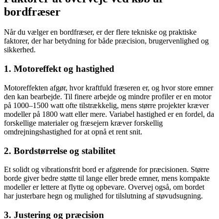
bordfræser
Når du vælger en bordfræser, er der flere tekniske og praktiske
faktorer, der har betydning for både præcision, brugervenlighed og
sikkerhed.
1. Motoreffekt og hastighed
Motoreffekten afgør, hvor kraftfuld fræseren er, og hvor store emner
den kan bearbejde. Til finere arbejde og mindre profiler er en motor
på 1000–1500 watt ofte tilstrækkelig, mens større projekter kræver
modeller på 1800 watt eller mere. Variabel hastighed er en fordel, da
forskellige materialer og fræsejern kræver forskellig
omdrejningshastighed for at opnå et rent snit.
2. Bordstørrelse og stabilitet
Et solidt og vibrationsfrit bord er afgørende for præcisionen. Større
borde giver bedre støtte til lange eller brede emner, mens kompakte
modeller er lettere at flytte og opbevare. Overvej også, om bordet
har justerbare hegn og mulighed for tilslutning af støvudsugning.
3. Justering og præcision