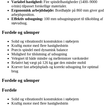
Variabel hastighed:
Fire spindelhastigheder (1400–9000
o/min) tilpasset forskellige materialer.
Ergonomisk arbejdshøjde:
Bordhøjde på 860 mm giver god
arbejdsposition.
Effektiv udsugning:
100 mm udsugningsport til tilkobling af
støvudsug.
Fordele og ulemper
Solid og vibrationsfri konstruktion i støbejern
Kraftig motor med flere hastighedstrin
Præcis spindel med dynamisk balance
Mulighed for tilslutning af udsugning
Velegnet til både mindre og mellemstore værksteder
Relativt høj vægt på 126 kg gør den mindre mobil
Kræver fast arbejdsplads og korrekt udsugning for optimal
brug
Fordele og ulemper
Fordele
Solid og vibrationsfri konstruktion i støbejern
Kraftig motor med flere hastighedstrin