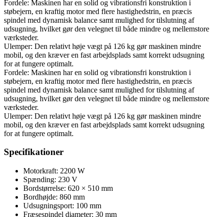
Fordele: Maskinen har en solid og vibrationsfri konstruktion i
støbejern, en kraftig motor med flere hastighedstrin, en præcis
spindel med dynamisk balance samt mulighed for tilslutning af
udsugning, hvilket gør den velegnet til både mindre og mellemstore
værksteder.
Ulemper: Den relativt høje vægt på 126 kg gør maskinen mindre
mobil, og den kræver en fast arbejdsplads samt korrekt udsugning
for at fungere optimalt.
Fordele: Maskinen har en solid og vibrationsfri konstruktion i
støbejern, en kraftig motor med flere hastighedstrin, en præcis
spindel med dynamisk balance samt mulighed for tilslutning af
udsugning, hvilket gør den velegnet til både mindre og mellemstore
værksteder.
Ulemper: Den relativt høje vægt på 126 kg gør maskinen mindre
mobil, og den kræver en fast arbejdsplads samt korrekt udsugning
for at fungere optimalt.
Specifikationer
Motorkraft: 2200 W
Spænding: 230 V
Bordstørrelse: 620 × 510 mm
Bordhøjde: 860 mm
Udsugningsport: 100 mm
Fræsespindel diameter: 30 mm