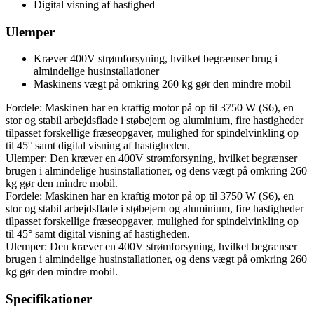
Digital visning af hastighed
Ulemper
Kræver 400V strømforsyning, hvilket begrænser brug i
almindelige husinstallationer
Maskinens vægt på omkring 260 kg gør den mindre mobil
Fordele: Maskinen har en kraftig motor på op til 3750 W (S6), en
stor og stabil arbejdsflade i støbejern og aluminium, fire hastigheder
tilpasset forskellige fræseopgaver, mulighed for spindelvinkling op
til 45° samt digital visning af hastigheden.
Ulemper: Den kræver en 400V strømforsyning, hvilket begrænser
brugen i almindelige husinstallationer, og dens vægt på omkring 260
kg gør den mindre mobil.
Fordele: Maskinen har en kraftig motor på op til 3750 W (S6), en
stor og stabil arbejdsflade i støbejern og aluminium, fire hastigheder
tilpasset forskellige fræseopgaver, mulighed for spindelvinkling op
til 45° samt digital visning af hastigheden.
Ulemper: Den kræver en 400V strømforsyning, hvilket begrænser
brugen i almindelige husinstallationer, og dens vægt på omkring 260
kg gør den mindre mobil.
Specifikationer