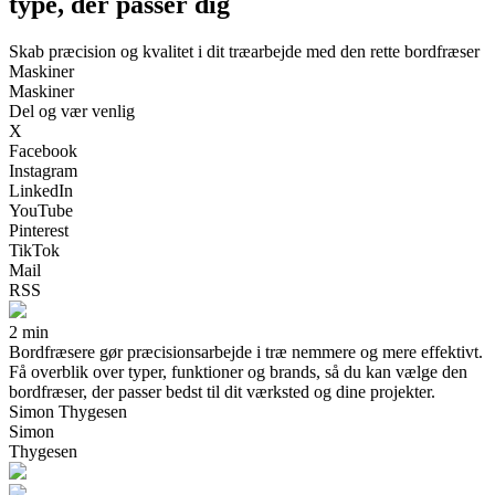
type, der passer dig
Skab præcision og kvalitet i dit træarbejde med den rette bordfræser
Maskiner
Maskiner
Del og vær venlig
X
Facebook
Instagram
LinkedIn
YouTube
Pinterest
TikTok
Mail
RSS
2 min
Bordfræsere gør præcisionsarbejde i træ nemmere og mere effektivt.
Få overblik over typer, funktioner og brands, så du kan vælge den
bordfræser, der passer bedst til dit værksted og dine projekter.
Simon Thygesen
Simon
Thygesen