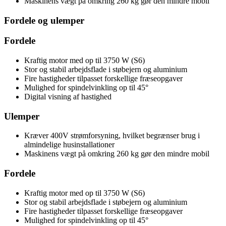
Maskinens vægt på omkring 260 kg gør den mindre mobil
Fordele og ulemper
Fordele
Kraftig motor med op til 3750 W (S6)
Stor og stabil arbejdsflade i støbejern og aluminium
Fire hastigheder tilpasset forskellige fræseopgaver
Mulighed for spindelvinkling op til 45°
Digital visning af hastighed
Ulemper
Kræver 400V strømforsyning, hvilket begrænser brug i
almindelige husinstallationer
Maskinens vægt på omkring 260 kg gør den mindre mobil
Fordele
Kraftig motor med op til 3750 W (S6)
Stor og stabil arbejdsflade i støbejern og aluminium
Fire hastigheder tilpasset forskellige fræseopgaver
Mulighed for spindelvinkling op til 45°