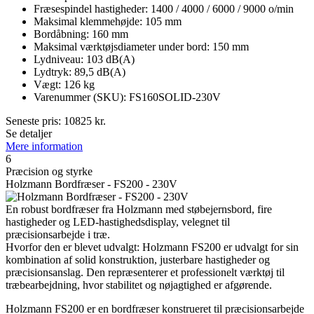
Fræsespindel hastigheder: 1400 / 4000 / 6000 / 9000 o/min
Maksimal klemmehøjde: 105 mm
Bordåbning: 160 mm
Maksimal værktøjsdiameter under bord: 150 mm
Lydniveau: 103 dB(A)
Lydtryk: 89,5 dB(A)
Vægt: 126 kg
Varenummer (SKU): FS160SOLID-230V
Seneste pris:
10825
kr.
Se detaljer
Mere information
6
Præcision og styrke
Holzmann Bordfræser - FS200 - 230V
En robust bordfræser fra Holzmann med støbejernsbord, fire
hastigheder og LED-hastighedsdisplay, velegnet til
præcisionsarbejde i træ.
Hvorfor den er blevet udvalgt: Holzmann FS200 er udvalgt for sin
kombination af solid konstruktion, justerbare hastigheder og
præcisionsanslag. Den repræsenterer et professionelt værktøj til
træbearbejdning, hvor stabilitet og nøjagtighed er afgørende.
Holzmann FS200 er en bordfræser konstrueret til præcisionsarbejde