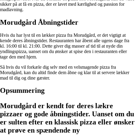
sikker på at få en pizza, der er lavet med kærlighed og passion for
madlavning.
Morudgård Åbningstider
Hvis du har lyst til en lækker pizza fra Morudgård, er det vigtigt at
kende deres åbningstider. Restauranten har åbent alle ugens dage fra
kl. 16:00 til kl. 21:00. Dette giver dig masser af tid til at nyde din
yndlingspizza, uanset om du ønsker at spise den i restauranten eller
tage den med hjem.
Så hvis du vil forkæle dig selv med en velsmagende pizza fra
Morudgård, kan du altid finde dem åbne og klar til at servere lækker
mad til dig og dine gæster.
Opsummering
Morudgård er kendt for deres lækre
pizzaer og gode åbningstider. Uanset om du
er sulten efter en klassisk pizza eller ønsker
at prøve en spændende ny