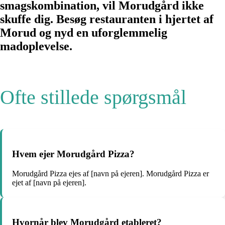
smagskombination, vil Morudgård ikke
skuffe dig. Besøg restauranten i hjertet af
Morud og nyd en uforglemmelig
madoplevelse.
Ofte stillede spørgsmål
Hvem ejer Morudgård Pizza?
Morudgård Pizza ejes af [navn på ejeren]. Morudgård Pizza er
ejet af [navn på ejeren].
Hvornår blev Morudgård etableret?