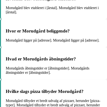
Morudgård blev etableret i [årstal]. Morudgård blev etableret i
[årstal].
Hvor er Morudgård beliggende?
Morudgård ligger på [adresse]. Morudgård ligger på [adresse].
Hvad er Morudgårds åbningstider?
Morudgårds åbningstider er [åbningstider]. Morudgårds
åbningstider er [åbningstider].
Hvilke slags pizza tilbyder Morudgård?
Morudgård tilbyder et bredt udvalg af pizzaer, herunder [pizza-
typer]. Morudgård tilbyder et bredt udvalg af pizzaer, herunder