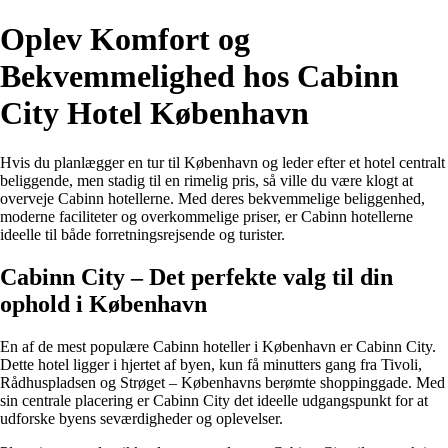
Oplev Komfort og
Bekvemmelighed hos Cabinn
City Hotel København
Hvis du planlægger en tur til København og leder efter et hotel centralt
beliggende, men stadig til en rimelig pris, så ville du være klogt at
overveje Cabinn hotellerne. Med deres bekvemmelige beliggenhed,
moderne faciliteter og overkommelige priser, er Cabinn hotellerne
ideelle til både forretningsrejsende og turister.
Cabinn City – Det perfekte valg til din
ophold i København
En af de mest populære Cabinn hoteller i København er Cabinn City.
Dette hotel ligger i hjertet af byen, kun få minutters gang fra Tivoli,
Rådhuspladsen og Strøget – Københavns berømte shoppinggade. Med
sin centrale placering er Cabinn City det ideelle udgangspunkt for at
udforske byens seværdigheder og oplevelser.