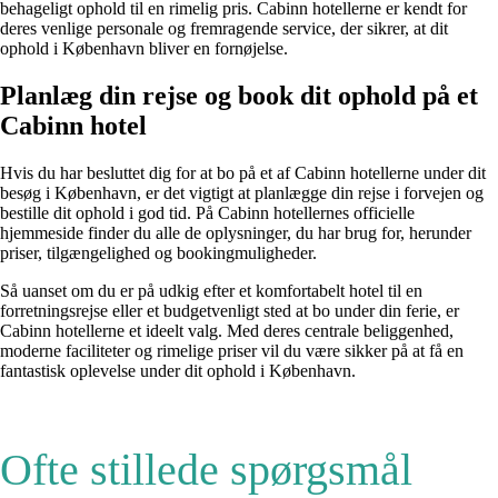
behageligt ophold til en rimelig pris. Cabinn hotellerne er kendt for
deres venlige personale og fremragende service, der sikrer, at dit
ophold i København bliver en fornøjelse.
Planlæg din rejse og book dit ophold på et
Cabinn hotel
Hvis du har besluttet dig for at bo på et af Cabinn hotellerne under dit
besøg i København, er det vigtigt at planlægge din rejse i forvejen og
bestille dit ophold i god tid. På Cabinn hotellernes officielle
hjemmeside finder du alle de oplysninger, du har brug for, herunder
priser, tilgængelighed og bookingmuligheder.
Så uanset om du er på udkig efter et komfortabelt hotel til en
forretningsrejse eller et budgetvenligt sted at bo under din ferie, er
Cabinn hotellerne et ideelt valg. Med deres centrale beliggenhed,
moderne faciliteter og rimelige priser vil du være sikker på at få en
fantastisk oplevelse under dit ophold i København.
Ofte stillede spørgsmål