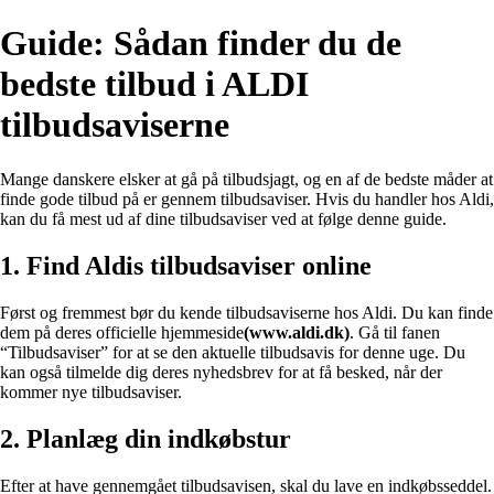
Guide: Sådan finder du de
bedste tilbud i ALDI
tilbudsaviserne
Mange danskere elsker at gå på tilbudsjagt, og en af de bedste måder at
finde gode tilbud på er gennem tilbudsaviser. Hvis du handler hos Aldi,
kan du få mest ud af dine tilbudsaviser ved at følge denne guide.
1. Find Aldis tilbudsaviser online
Først og fremmest bør du kende tilbudsaviserne hos Aldi. Du kan finde
dem på deres officielle hjemmeside
(www.aldi.dk)
. Gå til fanen
“Tilbudsaviser” for at se den aktuelle tilbudsavis for denne uge. Du
kan også tilmelde dig deres nyhedsbrev for at få besked, når der
kommer nye tilbudsaviser.
2. Planlæg din indkøbstur
Efter at have gennemgået tilbudsavisen, skal du lave en indkøbsseddel.