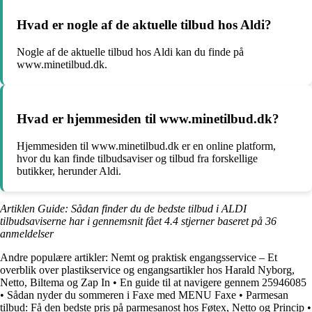
Hvad er nogle af de aktuelle tilbud hos Aldi?
Nogle af de aktuelle tilbud hos Aldi kan du finde på
www.minetilbud.dk.
Hvad er hjemmesiden til www.minetilbud.dk?
Hjemmesiden til www.minetilbud.dk er en online platform,
hvor du kan finde tilbudsaviser og tilbud fra forskellige
butikker, herunder Aldi.
Artiklen Guide: Sådan finder du de bedste tilbud i ALDI
tilbudsaviserne har i gennemsnit fået
4.4
stjerner baseret på
36
anmeldelser
Andre populære artikler:
Nemt og praktisk engangsservice – Et
overblik over plastikservice og engangsartikler hos Harald Nyborg,
Netto, Biltema og Zap In
•
En guide til at navigere gennem 25946085
•
Sådan nyder du sommeren i Faxe med MENU Faxe
•
Parmesan
tilbud: Få den bedste pris på parmesanost hos Føtex, Netto og Princip
•