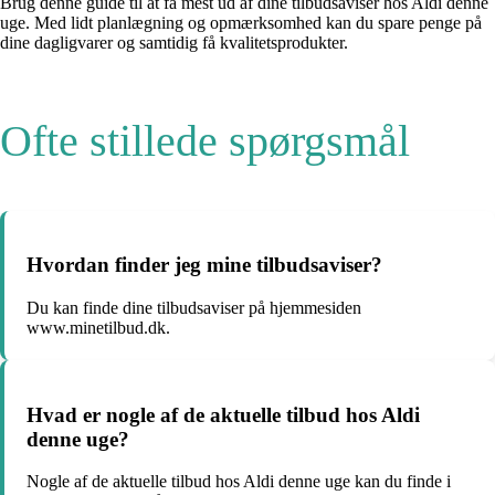
Brug denne guide til at få mest ud af dine tilbudsaviser hos Aldi denne
uge. Med lidt planlægning og opmærksomhed kan du spare penge på
dine dagligvarer og samtidig få kvalitetsprodukter.
Ofte stillede spørgsmål
Hvordan finder jeg mine tilbudsaviser?
Du kan finde dine tilbudsaviser på hjemmesiden
www.minetilbud.dk.
Hvad er nogle af de aktuelle tilbud hos Aldi
denne uge?
Nogle af de aktuelle tilbud hos Aldi denne uge kan du finde i