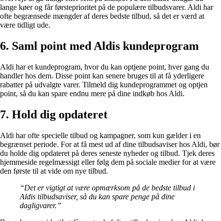
lange køer og får førsteprioritet på de populære tilbudsvarer. Aldi har
ofte begrænsede mængder af deres bedste tilbud, så det er værd at
være tidligt ude.
6. Saml point med Aldis kundeprogram
Aldi har et kundeprogram, hvor du kan optjene point, hver gang du
handler hos dem. Disse point kan senere bruges til at få yderligere
rabatter på udvalgte varer. Tilmeld dig kundeprogrammet og optjen
point, så du kan spare endnu mere på dine indkøb hos Aldi.
7. Hold dig opdateret
Aldi har ofte specielle tilbud og kampagner, som kun gælder i en
begrænset periode. For at få mest ud af dine tilbudsaviser hos Aldi, bør
du holde dig opdateret på deres seneste nyheder og tilbud. Tjek deres
hjemmeside regelmæssigt eller følg dem på sociale medier for at være
den første til at vide om nye tilbud.
“Det er vigtigt at være opmærksom på de bedste tilbud i
Aldis tilbudsaviser, så du kan spare penge på dine
dagligvarer.”