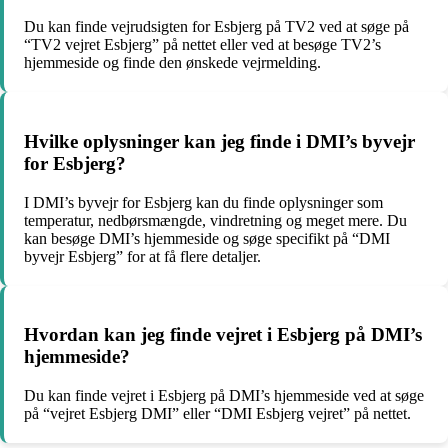
Du kan finde vejrudsigten for Esbjerg på TV2 ved at søge på
“TV2 vejret Esbjerg” på nettet eller ved at besøge TV2’s
hjemmeside og finde den ønskede vejrmelding.
Hvilke oplysninger kan jeg finde i DMI’s byvejr
for Esbjerg?
I DMI’s byvejr for Esbjerg kan du finde oplysninger som
temperatur, nedbørsmængde, vindretning og meget mere. Du
kan besøge DMI’s hjemmeside og søge specifikt på “DMI
byvejr Esbjerg” for at få flere detaljer.
Hvordan kan jeg finde vejret i Esbjerg på DMI’s
hjemmeside?
Du kan finde vejret i Esbjerg på DMI’s hjemmeside ved at søge
på “vejret Esbjerg DMI” eller “DMI Esbjerg vejret” på nettet.