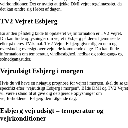
vejrkonditioner. Det er nyttigt at tjekke DMI vejret regelmæssigt, da
det kan ændre sig i løbet af dagen.
TV2 Vejret Esbjerg
En anden pålidelig kilde til opdateret vejrinformation er TV2 Vejret.
Du kan finde oplysninger om vejret i Esbjerg på deres hjemmeside
eller på deres TV-kanal. TV2 Vejret Esbjerg giver dig en nem og
overskuelig oversigt over vejret de kommende dage. Du kan finde
information om temperatur, vindhastighed, nedbør og solopgang- og
solnedgangstider.
Vejrudsigt Esbjerg i morgen
Hvis du vil have en nøjagtig prognose for vejret i morgen, skal du søge
specifikt efter “vejrudsigt Esbjerg i morgen”. Både DMI og TV2 Vejret
vil være i stand til at give dig detaljerede oplysninger om
vejrforholdene i Esbjerg den følgende dag.
Esbjerg vejrudsigt – temperatur og
vejrkonditioner